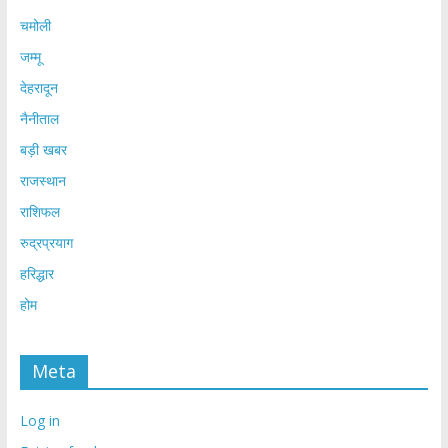
चमोली
जम्मू
देहरादून
नैनीताल
बड़ी खबर
राजस्थान
राशिफल
रुद्रप्रयाग
हरिद्धार
होम
Meta
Log in