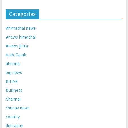
Categories
#himachal news
#news himachal
#news jhula
Ajab-Gajab
almoda.
big news
BIHAR
Business
Chennai
chunav news
country
dehradun