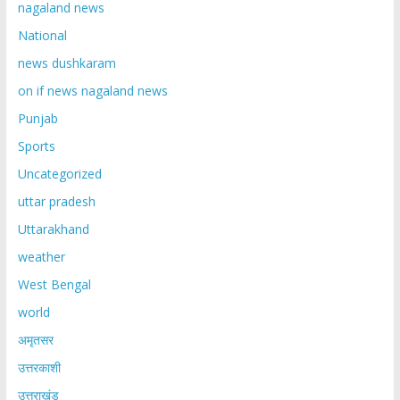
nagaland news
National
news dushkaram
on if news nagaland news
Punjab
Sports
Uncategorized
uttar pradesh
Uttarakhand
weather
West Bengal
world
अमृतसर
उत्तरकाशी
उत्तराखंड