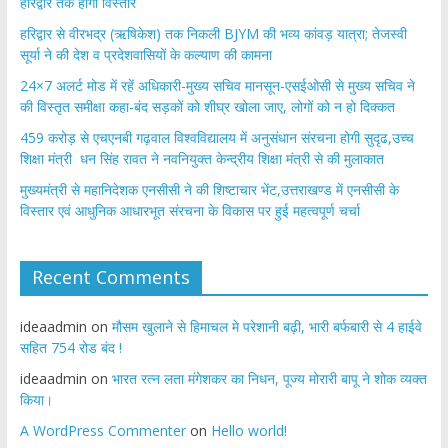
हरिद्वार तक होगा विस्तार
​हरिद्वार से वीरभद्र (ऋषिकेश) तक निकली BJYM की भव्य कांवड़ यात्रा; तेजस्वी
सूर्या ने की देश व प्रदेशवासियों के कल्याण की कामना
24×7 अलर्ट मोड में रहें अधिकारी-मुख्य सचिव मानसून-एसईओसी से मुख्य सचिव ने
की विस्तृत समीक्षा कहा-बंद सड़कों को शीघ्र खोला जाए, लोगों को न हो दिक्कत
459 करोड़ से एचएनबी गढ़वाल विश्वविद्यालय में अनुसंधान संरचना होगी सुदृढ,उच्च
शिक्षा मंत्री धन सिंह रावत ने नवनियुक्त केन्द्रीय शिक्षा मंत्री से की मुलाकात
मुख्यमंत्री से महानिदेशक एनसीसी ने की शिष्टाचार भेंट,उत्तराखण्ड में एनसीसी के
विस्तार एवं आधुनिक आधारभूत संरचना के विकास पर हुई महत्वपूर्ण चर्चा
Recent Comments
ideaadmin
on
मौसम खुलाने से हिमाचल मे परेशानी बढ़ी, भारी बर्फबारी से 4 हाईवे
सहित 754 रोड बंद !
ideaadmin
on
भारत रत्न लता मंगेशकर का निधन, पूज्य मोरारी बापू ने शोक व्यक्त
किया।
A WordPress Commenter
on
Hello world!