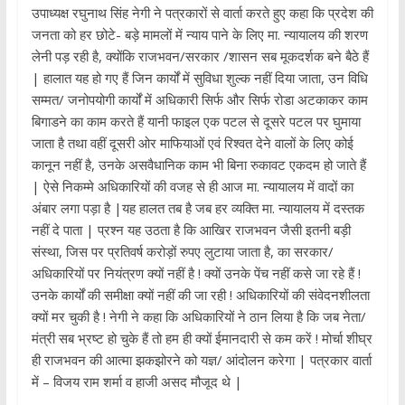
उपाध्यक्ष रघुनाथ सिंह नेगी ने पत्रकारों से वार्ता करते हुए कहा कि प्रदेश की
जनता को हर छोटे- बड़े मामलों में न्याय पाने के लिए मा. न्यायालय की शरण
लेनी पड़ रही है, क्योंकि राजभवन/सरकार /शासन सब मूकदर्शक बने बैठे हैं
| हालात यह हो गए हैं जिन कार्यों में सुविधा शुल्क नहीं दिया जाता, उन विधि
सम्मत/ जनोपयोगी कार्यों में अधिकारी सिर्फ और सिर्फ रोडा अटकाकर काम
बिगाडने का काम करते हैं यानी फाइल एक पटल से दूसरे पटल पर घुमाया
जाता है तथा वहीं दूसरी ओर माफियाओं एवं रिश्वत देने वालों के लिए कोई
कानून नहीं है, उनके असवैधानिक काम भी बिना रुकावट एकदम हो जाते हैं
| ऐसे निकम्मे अधिकारियों की वजह से ही आज मा. न्यायालय में वादों का
अंबार लगा पड़ा है |यह हालत तब है जब हर व्यक्ति मा. न्यायालय में दस्तक
नहीं दे पाता | प्रश्न यह उठता है कि आखिर राजभवन जैसी इतनी बड़ी
संस्था, जिस पर प्रतिवर्ष करोड़ों रुपए लुटाया जाता है, का सरकार/
अधिकारियों पर नियंत्रण क्यों नहीं है ! क्यों उनके पेंच नहीं कसे जा रहे हैं !
उनके कार्यों की समीक्षा क्यों नहीं की जा रही ! अधिकारियों की संवेदनशीलता
क्यों मर चुकी है ! नेगी ने कहा कि अधिकारियों ने ठान लिया है कि जब नेता/
मंत्री सब भ्रष्ट हो चुके हैं तो हम ही क्यों ईमानदारी से कम करें ! मोर्चा शीघ्र
ही राजभवन की आत्मा झकझोरने को यज्ञ/ आंदोलन करेगा | पत्रकार वार्ता
में – विजय राम शर्मा व हाजी असद मौजूद थे |