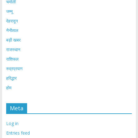
चमोली
जम्मू
देहरादून
नैनीताल
बड़ी खबर
राजस्थान
राशिफल
रुद्रप्रयाग
हरिद्धार
होम
Meta
Log in
Entries feed