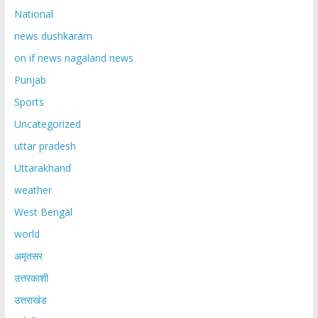
National
news dushkaram
on if news nagaland news
Punjab
Sports
Uncategorized
uttar pradesh
Uttarakhand
weather
West Bengal
world
अमृतसर
उत्तरकाशी
उत्तराखंड