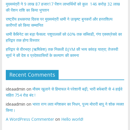
मुख्यमंत्री ने 9 लाख 87 हजार17 पेंशन लाभार्थियों को कुल 146 करोड़ 32 लाख
की पेंशन राशि का किया भुगतान
राष्ट्रीय हथकरघा दिवस पर मुख्यमंत्री धामी ने उत्कृष्ट बुनकरों और हस्तशिल्प
कारीगरों को किया सम्मानित
​धामी कैबिनेट का बड़ा फैसला: पशुपालकों को 60% तक सब्सिडी, गंगा एक्सप्रेसवे का
हरिद्वार तक होगा विस्तार
​हरिद्वार से वीरभद्र (ऋषिकेश) तक निकली BJYM की भव्य कांवड़ यात्रा; तेजस्वी
सूर्या ने की देश व प्रदेशवासियों के कल्याण की कामना
Recent Comments
ideaadmin
on
मौसम खुलाने से हिमाचल मे परेशानी बढ़ी, भारी बर्फबारी से 4 हाईवे
सहित 754 रोड बंद !
ideaadmin
on
भारत रत्न लता मंगेशकर का निधन, पूज्य मोरारी बापू ने शोक व्यक्त
किया।
A WordPress Commenter
on
Hello world!