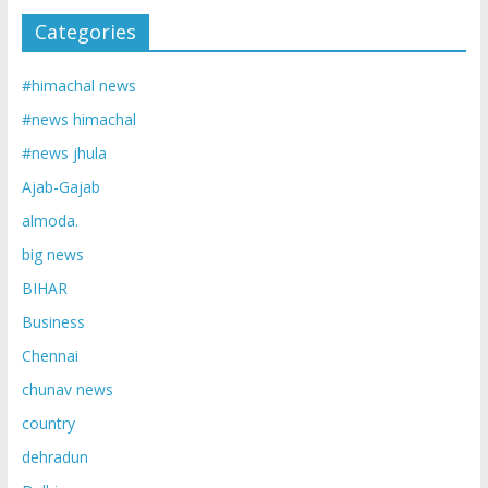
Categories
#himachal news
#news himachal
#news jhula
Ajab-Gajab
almoda.
big news
BIHAR
Business
Chennai
chunav news
country
dehradun