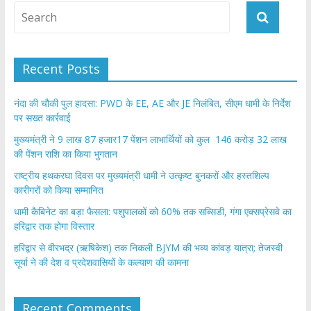
Recent Posts
नंदा की चौकी पुल हादसा: PWD के EE, AE और JE निलंबित, सीएम धामी के निर्देश
पर सख्त कार्रवाई
मुख्यमंत्री ने 9 लाख 87 हजार17 पेंशन लाभार्थियों को कुल 146 करोड़ 32 लाख
की पेंशन राशि का किया भुगतान
राष्ट्रीय हथकरघा दिवस पर मुख्यमंत्री धामी ने उत्कृष्ट बुनकरों और हस्तशिल्प
कारीगरों को किया सम्मानित
​धामी कैबिनेट का बड़ा फैसला: पशुपालकों को 60% तक सब्सिडी, गंगा एक्सप्रेसवे का
हरिद्वार तक होगा विस्तार
​हरिद्वार से वीरभद्र (ऋषिकेश) तक निकली BJYM की भव्य कांवड़ यात्रा; तेजस्वी
सूर्या ने की देश व प्रदेशवासियों के कल्याण की कामना
Recent Comments