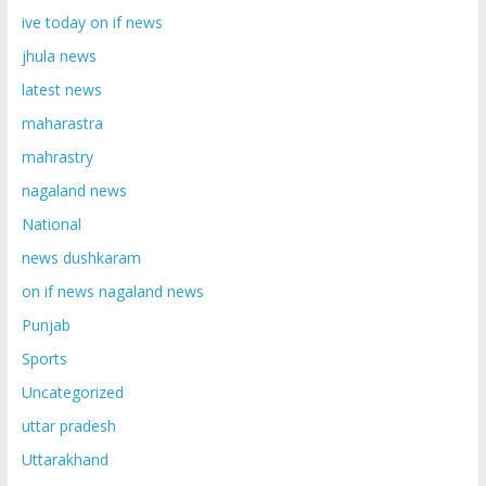
ive today on if news
jhula news
latest news
maharastra
mahrastry
nagaland news
National
news dushkaram
on if news nagaland news
Punjab
Sports
Uncategorized
uttar pradesh
Uttarakhand