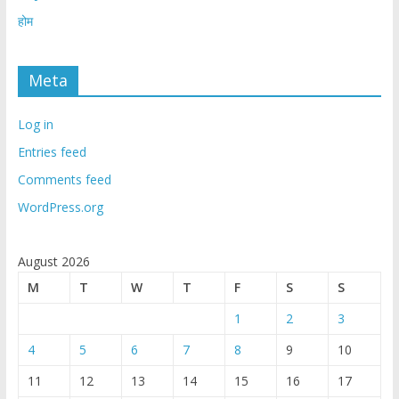
होम
Meta
Log in
Entries feed
Comments feed
WordPress.org
August 2026
M
T
W
T
F
S
S
1
2
3
4
5
6
7
8
9
10
11
12
13
14
15
16
17