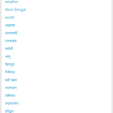
weather
West Bengal
world
अमृतसर
उत्तरकाशी
उत्तराखंड
चमोली
जम्मू
देहरादून
नैनीताल
बड़ी खबर
राजस्थान
राशिफल
रुद्रप्रयाग
हरिद्धार