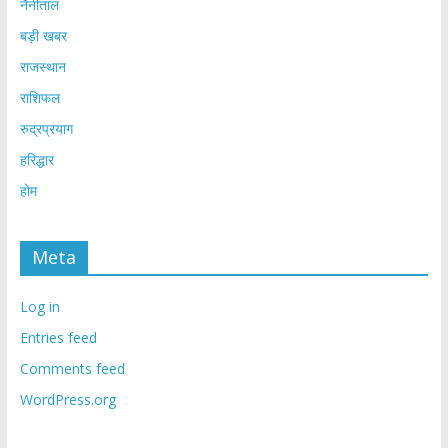
नैनीताल
बड़ी खबर
राजस्थान
राशिफल
रुद्रप्रयाग
हरिद्धार
होम
Meta
Log in
Entries feed
Comments feed
WordPress.org