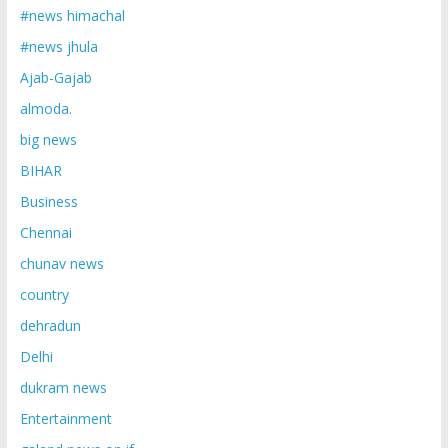
#news himachal
#news jhula
Ajab-Gajab
almoda.
big news
BIHAR
Business
Chennai
chunav news
country
dehradun
Delhi
dukram news
Entertainment