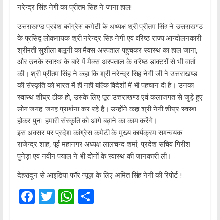
नरेन्द्र सिंह नेगी का प्रीतम सिंह ने जाना हाल!
उत्तराखण्ड प्रदेश कांग्रेस कमेटी के अध्यक्ष श्री प्रीतम सिंह ने उत्तराखण्ड
के प्रसिद्व लोकगायक श्री नरेन्द्र सिंह नेगी एवं वरिष्ठ राज्य आन्दोलनकारी
श्रीमती सुशीला बलूनी का मैक्स अस्पताल पहुचकर स्वास्थ का हाल जाना,
और उनके स्वास्थ के बारे में मैक्स अस्पताल के वरिष्ठ डाक्टरों से भी वार्ता
की। श्री प्रीतम सिंह ने कहा कि श्री नरेन्द्र सिह नेगी जी ने उत्तराखण्ड
की संस्कृति को भारत में ही नही बल्कि विदेशों में भी पहचान दी है। उनका
स्वास्थ शीघ्र ठीक हो, उसके लिए पूरा उत्तराखण्ड एवं कलाजगत से जुड़े हुए
लोग जगह-जगह प्रार्थना कर रहे है। उन्होंने कहा श्री नेगी शीघ्र स्वस्थ
होकर पुनः हमारी संस्कृति को आगे बढ़ाने का काम करेंगे।
इस अवसर पर प्रदेश कांग्रेस कमेटी के मुख्य कार्यक्रम समन्वयक
राजेन्द्र शाह, पूर्व महानगर अध्यक्ष लालचन्द शर्मा, प्रदेश सचिव गिरीश
पुनेड़ा एवं नवीन पयाल ने भी दोनों के स्वास्थ की जानकारी ली।
देहरादून से आइडिया फॉर न्यूज़ के लिए अमित सिंह नेगी की रिपोर्ट !
F
T
W
S
ac
w
h
h