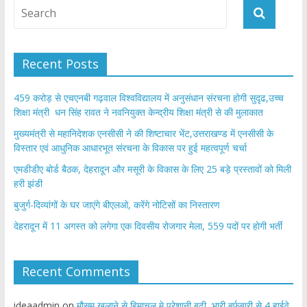
Recent Posts
459 करोड़ से एचएनबी गढ़वाल विश्वविद्यालय में अनुसंधान संरचना होगी सुदृढ,उच्च
शिक्षा मंत्री धन सिंह रावत ने नवनियुक्त केन्द्रीय शिक्षा मंत्री से की मुलाकात
मुख्यमंत्री से महानिदेशक एनसीसी ने की शिष्टाचार भेंट,उत्तराखण्ड में एनसीसी के
विस्तार एवं आधुनिक आधारभूत संरचना के विकास पर हुई महत्वपूर्ण चर्चा
एमडीडीए बोर्ड बैठक, देहरादून और मसूरी के विकास के लिए 25 बड़े प्रस्तावों को मिली
हरी झंडी
बुजुर्ग-दिव्यांगों के घर जाएंगे बीएलओ, करेंगे नोटिसों का निस्तारण
​देहरादून में 11 अगस्त को लगेगा एक दिवसीय रोजगार मेला, 559 पदों पर होगी भर्ती
Recent Comments
ideaadmin
on
मौसम खुलाने से हिमाचल मे परेशानी बढ़ी, भारी बर्फबारी से 4 हाईवे