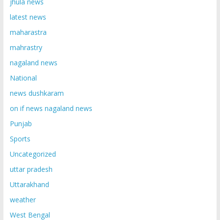
jhula news
latest news
maharastra
mahrastry
nagaland news
National
news dushkaram
on if news nagaland news
Punjab
Sports
Uncategorized
uttar pradesh
Uttarakhand
weather
West Bengal