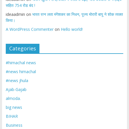
सहित 754 रोड बंद !
ideaadmin
on
भारत रत्न लता मंगेशकर का निधन, पूज्य मोरारी बापू ने शोक व्यक्त
किया।
A WordPress Commenter
on
Hello world!
Categories
#himachal news
#news himachal
#news jhula
Ajab-Gajab
almoda.
big news
BIHAR
Business