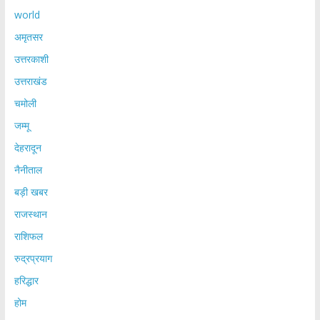
world
अमृतसर
उत्तरकाशी
उत्तराखंड
चमोली
जम्मू
देहरादून
नैनीताल
बड़ी खबर
राजस्थान
राशिफल
रुद्रप्रयाग
हरिद्धार
होम