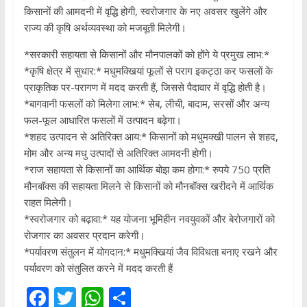
किसानों की आमदनी में वृद्धि होगी, स्वरोजगार के नए अवसर खुलेंगे और
राज्य की कृषि अर्थव्यवस्था को मजबूती मिलेगी।
*सरकारी सहायता से किसानों और मौनपालकों को होंगे ये प्रमुख लाभ:*
*कृषि क्षेत्र में सुधार:* मधुमक्खियां फूलों से पराग इकट्ठा कर फसलों के
प्राकृतिक पर-परागण में मदद करती हैं, जिससे पैदावार में वृद्धि होती है।
*बागवानी फसलों को मिलेगा लाभ:* सेब, लीची, बादाम, सरसों और अन्य
फल-फूल आधारित फसलों में उत्पादन बढ़ेगा।
*शहद उत्पादन से अतिरिक्त आय:* किसानों को मधुमक्खी पालन से शहद,
मोम और अन्य मधु उत्पादों से अतिरिक्त आमदनी होगी।
*राज सहायता से किसानों का आर्थिक बोझ कम होगा:* रुपये 750 प्रति
मौनबॉक्स की सहायता मिलने से किसानों को मौनबॉक्स खरीदने में आर्थिक
राहत मिलेगी।
*स्वरोजगार को बढ़ावा:* यह योजना भूमिहीन नवयुवकों और बेरोजगारों को
रोजगार का अवसर प्रदान करेगी।
*पर्यावरण संतुलन में योगदान:* मधुमक्खियां जैव विविधता बनाए रखने और
पर्यावरण को संतुलित करने में मदद करती हैं
F
T
W
S