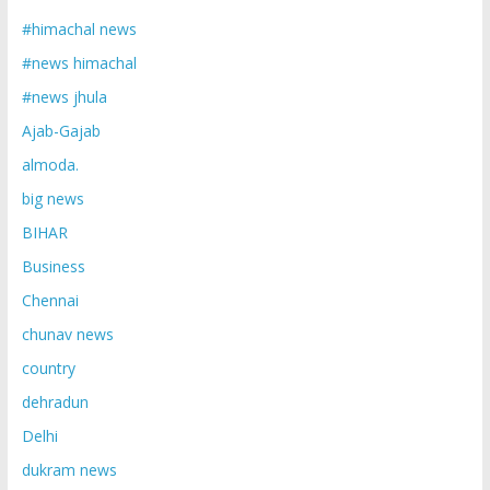
#himachal news
#news himachal
#news jhula
Ajab-Gajab
almoda.
big news
BIHAR
Business
Chennai
chunav news
country
dehradun
Delhi
dukram news