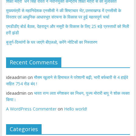
शिक्षा मंत्री धन सिंह रावत ने नवनियुक्त केन्द्रीय शिक्षा मंत्री से की मुलाकात
मुख्यमंत्री से महानिदेशक एनसीसी ने की शिष्टाचार भेंट,उत्तराखण्ड में एनसीसी के
विस्तार एवं आधुनिक आधारभूत संरचना के विकास पर हुई महत्वपूर्ण चर्चा
एमडीडीए बोर्ड बैठक, देहरादून और मसूरी के विकास के लिए 25 बड़े प्रस्तावों को मिली
हरी झंडी
बुजुर्ग-दिव्यांगों के घर जाएंगे बीएलओ, करेंगे नोटिसों का निस्तारण
Recent Comments
ideaadmin
on
मौसम खुलाने से हिमाचल मे परेशानी बढ़ी, भारी बर्फबारी से 4 हाईवे
सहित 754 रोड बंद !
ideaadmin
on
भारत रत्न लता मंगेशकर का निधन, पूज्य मोरारी बापू ने शोक व्यक्त
किया।
A WordPress Commenter
on
Hello world!
Categories