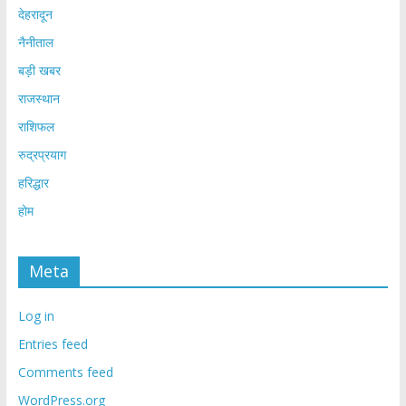
देहरादून
नैनीताल
बड़ी खबर
राजस्थान
राशिफल
रुद्रप्रयाग
हरिद्धार
होम
Meta
Log in
Entries feed
Comments feed
WordPress.org