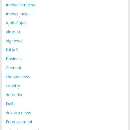
#news himachal
#news jhula
Ajab-Gajab
almoda.
big news
BIHAR
Business
Chennai
chunav news
country
dehradun
Delhi
dukram news
Entertainment