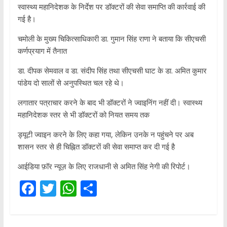
स्वास्थ्य महानिदेशक के निर्देश पर डॉक्टरों की सेवा समाप्ति की कार्रवाई की
गई है।
चमोली के मुख्य चिकित्साधिकारी डा. गुमान सिंह राणा ने बताया कि सीएचसी
कर्णप्रयाग में तैनात
डा. दीपक सेमवाल व डा. संदीप सिंह तथा सीएचसी घाट के डा. अमित कुमार
पांडेय दो सालों से अनुपस्थित चल रहे थे।
लगातार पत्राचार करने के बाद भी डॉक्टरों ने ज्वाइनिंग नहीं दी। स्वास्थ्य
महानिदेशक स्तर से भी डॉक्टरों को नियत समय तक
ड्यूटी ज्वाइन करने के लिए कहा गया, लेकिन उनके न पहुंचने पर अब
शासन स्तर से ही चिह्नित डॉक्टरों की सेवा समाप्त कर दी गई है
आईडिया फ़ॉर न्यूज़ के लिए राजधानी से अमित सिंह नेगी की रिपोर्ट।
F
T
W
S
ac
w
h
h
e
itt
at
ar