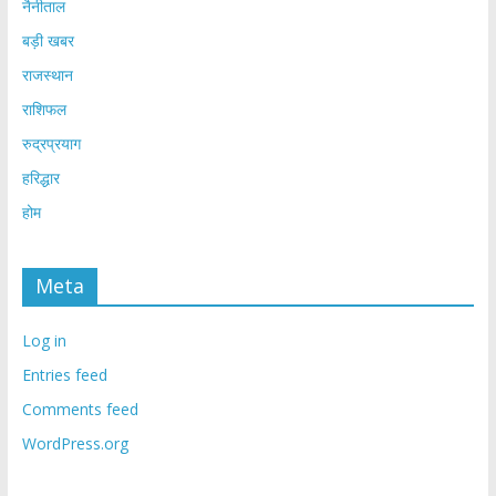
नैनीताल
बड़ी खबर
राजस्थान
राशिफल
रुद्रप्रयाग
हरिद्धार
होम
Meta
Log in
Entries feed
Comments feed
WordPress.org