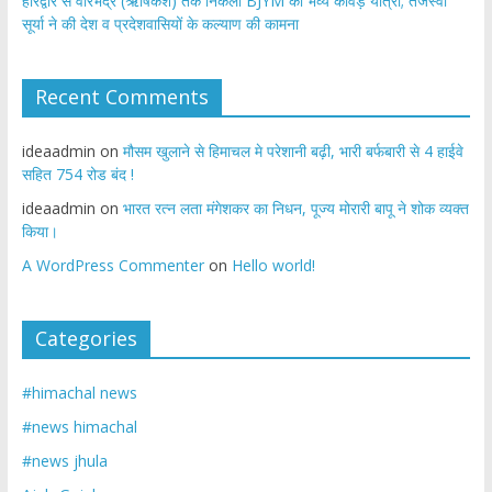
​हरिद्वार से वीरभद्र (ऋषिकेश) तक निकली BJYM की भव्य कांवड़ यात्रा; तेजस्वी
सूर्या ने की देश व प्रदेशवासियों के कल्याण की कामना
Recent Comments
ideaadmin
on
मौसम खुलाने से हिमाचल मे परेशानी बढ़ी, भारी बर्फबारी से 4 हाईवे
सहित 754 रोड बंद !
ideaadmin
on
भारत रत्न लता मंगेशकर का निधन, पूज्य मोरारी बापू ने शोक व्यक्त
किया।
A WordPress Commenter
on
Hello world!
Categories
#himachal news
#news himachal
#news jhula