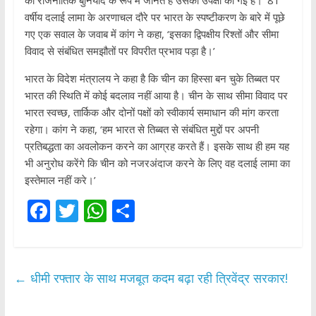
की राजनीतिक बुनियाद के रूप में जानते हैं उसकी उपेक्षा की गई है।’ 81
वर्षीय दलाई लामा के अरणाचल दौरे पर भारत के स्पष्टीकरण के बारे में पूछे
गए एक सवाल के जवाब में कांग ने कहा, ‘इसका द्विपक्षीय रिश्तों और सीमा
विवाद से संबंधित समझौतों पर विपरीत प्रभाव पड़ा है।’
भारत के विदेश मंत्रालय ने कहा है कि चीन का हिस्सा बन चुके तिब्बत पर
भारत की स्थिति में कोई बदलाव नहीं आया है। चीन के साथ सीमा विवाद पर
भारत स्वच्छ, तार्किक और दोनों पक्षों को स्वीकार्य समाधान की मांग करता
रहेगा। कांग ने कहा, ‘हम भारत से तिब्बत से संबंधित मुद्दों पर अपनी
प्रतिबद्धता का अवलोकन करने का आग्रह करते हैं। इसके साथ ही हम यह
भी अनुरोध करेंगे कि चीन को नजरअंदाज करने के लिए वह दलाई लामा का
इस्तेमाल नहीं करे।’
F
T
W
S
ac
w
h
h
e
itt
at
ar
b
er
s
e
←
धीमी रफ्तार के साथ मजबूत कदम बढ़ा रही त्रिवेंद्र सरकार!
o
A