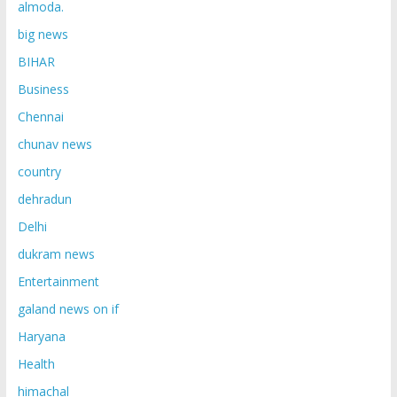
almoda.
big news
BIHAR
Business
Chennai
chunav news
country
dehradun
Delhi
dukram news
Entertainment
galand news on if
Haryana
Health
himachal