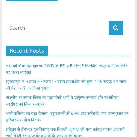
Recent Posts
नंदा की चौकी पुल हादसा: PWD के EE, AE और JE निलंबित, सीएम धामी के निर्देश
पर सख्त कार्रवाई
मुख्यमंत्री ने 9 लाख 87 हजार17 पेंशन लाभार्थियों को कुल 146 करोड़ 32 लाख
की पेंशन राशि का किया भुगतान
राष्ट्रीय हथकरघा दिवस पर मुख्यमंत्री धामी ने उत्कृष्ट बुनकरों और हस्तशिल्प
कारीगरों को किया सम्मानित
​धामी कैबिनेट का बड़ा फैसला: पशुपालकों को 60% तक सब्सिडी, गंगा एक्सप्रेसवे का
हरिद्वार तक होगा विस्तार
​हरिद्वार से वीरभद्र (ऋषिकेश) तक निकली BJYM की भव्य कांवड़ यात्रा; तेजस्वी
सूर्या ने की देश व प्रदेशवासियों के कल्याण की कामना