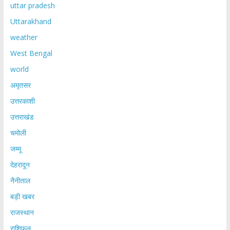
uttar pradesh
Uttarakhand
weather
West Bengal
world
अमृतसर
उत्तरकाशी
उत्तराखंड
चमोली
जम्मू
देहरादून
नैनीताल
बड़ी खबर
राजस्थान
राशिफल