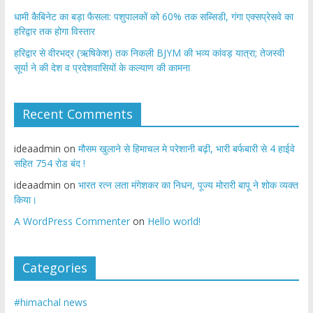
​धामी कैबिनेट का बड़ा फैसला: पशुपालकों को 60% तक सब्सिडी, गंगा एक्सप्रेसवे का
हरिद्वार तक होगा विस्तार
​हरिद्वार से वीरभद्र (ऋषिकेश) तक निकली BJYM की भव्य कांवड़ यात्रा; तेजस्वी
सूर्या ने की देश व प्रदेशवासियों के कल्याण की कामना
Recent Comments
ideaadmin
on
मौसम खुलाने से हिमाचल मे परेशानी बढ़ी, भारी बर्फबारी से 4 हाईवे
सहित 754 रोड बंद !
ideaadmin
on
भारत रत्न लता मंगेशकर का निधन, पूज्य मोरारी बापू ने शोक व्यक्त
किया।
A WordPress Commenter
on
Hello world!
Categories
#himachal news