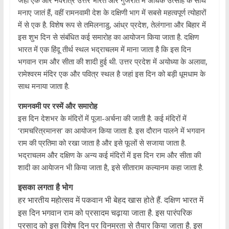
जहां एक ओर नवरात्रे उत्तर भारत और गुजरात में अधिक उत्साह के साथ
मनाए जातं हैं, वहीं रामनवामी देश के दक्षिणी भाग में सबसे महत्वपूर्ण त्योहारों
में से एक है. विशेष रूप से तमिलनाडु, आंध्र प्रदेश, तेलंगाना और बिहार में
इस शुभ दिन से संबंधित कई समारोह का आयोजन किया जाता है. दक्षिण
भारत में एक हिंदू तीर्थ स्थल भद्राचलम में माना जाता है कि इस दिन
भगवान राम और सीता की शादी हुई थी. उत्तर प्रदेश में अयोध्या के अलावा,
रामेश्वरम मंदिर एक और पवित्र स्थल है जहां इस दिन को बड़ी धूमधाम के
साथ मनाया जाता है.
रामनवमी पर रस्में और समारोह
इस दिन देशभर के मंदिरों में पूजा-अर्चना की जाती है. कई मंदिरों में
‘रामचरित्रमानस’ का आयोजन किया जाता है. इस दौरान पालने में भगवान
राम की प्रतिमा को रखा जाता है और इसे फूलों से सजाया जाता है.
भद्राचलम और दक्षिण के अन्य कई मंदिरों में इस दिन राम और सीता की
शादी का आयेाजन भी किया जाता है, इसे सीताराम कल्‍यानम कहा जाता है.
इसका लगता है भोग
हर भारतीय महोत्‍सव में पकवान भी बेहद खास होते हैं. दक्षिण भारत में
इस दिन भगवान राम को प्रसादम चढ़ाया जाता है. इस पारंपरिक
प्रसाद को इस विशेष दिन पर विनम्रता से तैयार किया जाता है. इस