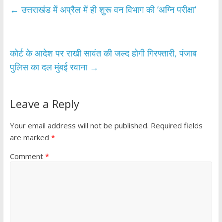
b
er
s
e
←
उत्तराखंड में अप्रैल में ही शुरू वन विभाग की ‘अग्नि परीक्षा’
o
A
o
p
k
p
कोर्ट के आदेश पर राखी सावंत की जल्द होगी गिरफ्तारी, पंजाब
पुलिस का दल मुंबई रवाना
→
Leave a Reply
Your email address will not be published.
Required fields
are marked
*
Comment
*