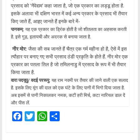
प्रसाद को ‘नैवेद्यम’ कहा जाता है, जो एक प्रकार का लड्डू होता है.
इसके अलावा भी दक्षिण भारत में कई अन्‍य प्रकार के प्रसाद भी तैयार
किए जाते हैं, आइए जानते हैं इनके बारे में-
पानकम्:
यह एक प्रकार का ड्रिंक होती है जो शीतलता का अहसास करती
है. इसे गुड़, इलायची और अदरक से बनाया जाता है.
नीर मोर:
जैसा की सब जानते हैं चैत्र एक गर्म महीना हो है, ऐसे में इस
त्यौहार पर बनाए गए सभी प्रसाद ठंडी प्रकृति के होते हैं. नीर मोर एक
प्रकार का पतला तिल है जो तमिलनाडु में प्रसाद के रूप में भी तैयार
किया जाता है.
वारा पदयूपु/ वदई पररूपु:
यह राम नवमी पर तैयार की जाने वाली एक सलाद
है. इसके लिए मूंग की दाल को एक घंटे के लिए पानी में भिगो दिया जाता है.
अब इसमें से पानी निकालकर नमक, कटी हरी मिर्च, कटा नारियल डाल दें
और पीस लें.
F
T
W
S
ac
w
h
h
e
itt
at
ar