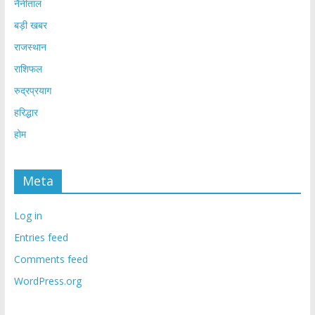
नैनीताल
बड़ी खबर
राजस्थान
राशिफल
रुद्रप्रयाग
हरिद्धार
होम
Meta
Log in
Entries feed
Comments feed
WordPress.org