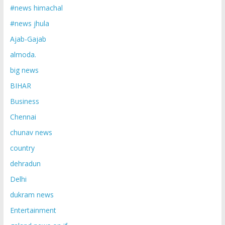
#news himachal
#news jhula
Ajab-Gajab
almoda.
big news
BIHAR
Business
Chennai
chunav news
country
dehradun
Delhi
dukram news
Entertainment