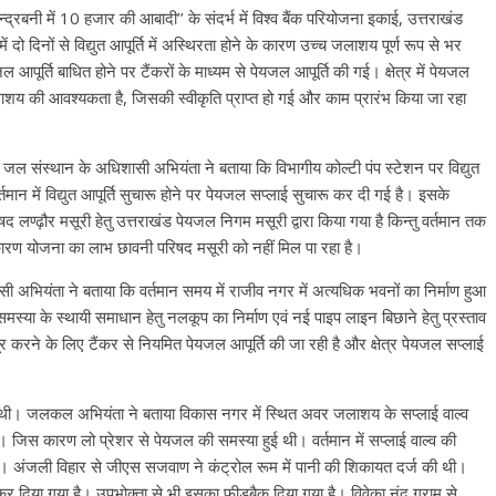
द्रबनी में 10 हजार की आबादी’’ के संदर्भ में विश्व बैंक परियोजना इकाई, उत्तराखंड
 दो दिनों से विद्युत आपूर्ति में अस्थिरता होने के कारण उच्च जलाशय पूर्ण रूप से भर
ूर्ति बाधित होने पर टैंकरों के माध्यम से पेयजल आपूर्ति की गई। क्षेत्र में पेयजल
 की आवश्यकता है, जिसकी स्वीकृति प्राप्त हो गई और काम प्रारंभ किया जा रहा
में जल संस्थान के अधिशासी अभियंता ने बताया कि विभागीय कोल्टी पंप स्टेशन पर विद्युत
र्तमान में विद्युत आपूर्ति सुचारू होने पर पेयजल सप्लाई सुचारू कर दी गई है। इसके
लण्ढ़ौर मसूरी हेतु उत्तराखंड पेयजल निगम मसूरी द्वारा किया गया है किन्तु वर्तमान तक
ारण योजना का लाभ छावनी परिषद मसूरी को नहीं मिल पा रहा है।
 अभियंता ने बताया कि वर्तमान समय में राजीव नगर में अत्यधिक भवनों का निर्माण हुआ
ल समस्या के स्थायी समाधान हेतु नलकूप का निर्माण एवं नई पाइप लाइन बिछाने हेतु प्रस्ताव
को दूर करने के लिए टैंकर से नियमित पेयजल आपूर्ति की जा रही है और क्षेत्र पेयजल सप्लाई
 थी। जलकल अभियंता ने बताया विकास नगर में स्थित अवर जलाशय के सप्लाई वाल्व
। जिस कारण लो प्रेशर से पेयजल की समस्या हुई थी। वर्तमान में सप्लाई वाल्व की
रही है। अंजली विहार से जीएस सजवाण ने कंट्रोल रूम में पानी की शिकायत दर्ज की थी।
कर दिया गया है। उपभोक्ता से भी इसका फीडबैक दिया गया है। विवेका नंद ग्राम से