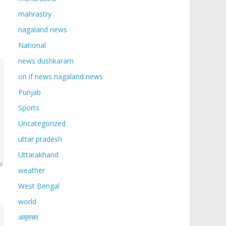
mahrastry
nagaland news
National
news dushkaram
on if news nagaland news
Punjab
Sports
Uncategorized
uttar pradesh
Uttarakhand
weather
West Bengal
world
अमृतसर