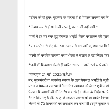
p
*डीएम की दो टूकः युद्वस्तर पर करना ही है पेयजल समस्या का न
*निर्बाध रूप से हो पानी की सप्लाई, बजट की नहीं कमी,*
*गर्मी में हर घर तक शुद्ध पेयजल आपूर्ति, जिला प्रशासन की प्र
*20 अप्रैल से कंट्रोल रूम 24×7 तैनात कार्मिक, अब तक मि
*पानी की प्रत्येक समस्या का गंभीरता से संज्ञान ले रहा जिला प
*पानी की शिकायत मिलते ही त्वरित समाधान जारी रखें अधिकारी
*देहरादून 21 मई, 2025(सू.वि.)*
मा0 मुख्यमंत्री के जनसेवा संकल्प के तहत पेयजल आपूर्ति से जु
बंसल ने पेयजल समस्याओं के त्वरित समाधान को लेकर एडीएम और 
पेयजल शिकायतों की मॉनिटरिंग कर रहे है। डीएम के निर्देश पर पे
तैनात किए गए है और डे-टू-डे पेयजल समस्याओं का त्वरित निस्
जिसमें से 70 शिकायतों का समाधान कर पानी की आपूर्ति सुचारू 