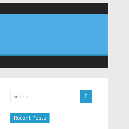
र अपने घरों में तिरंगा फहराने का किया आवाह्न
तान
Recent Posts