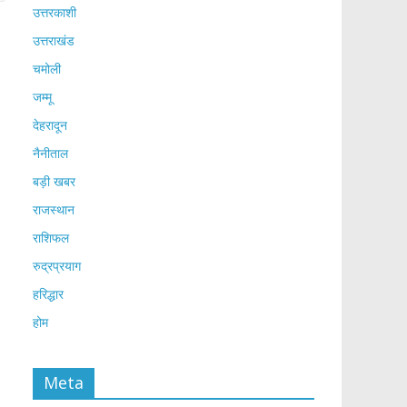
उत्तरकाशी
उत्तराखंड
चमोली
जम्मू
देहरादून
नैनीताल
बड़ी खबर
राजस्थान
राशिफल
रुद्रप्रयाग
हरिद्धार
होम
Meta