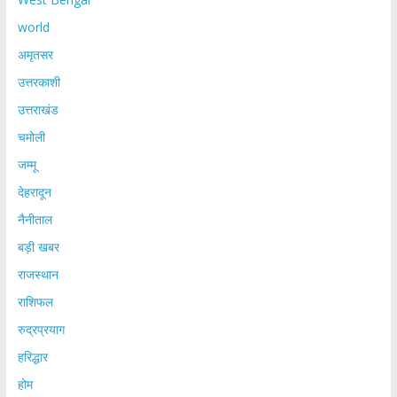
world
अमृतसर
उत्तरकाशी
उत्तराखंड
चमोली
जम्मू
देहरादून
नैनीताल
बड़ी खबर
राजस्थान
राशिफल
रुद्रप्रयाग
हरिद्धार
होम