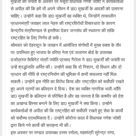
मुखर्जी की जयंती के अवसर पर मसूरी विधायक गणेश जोशी ने कार्यकर्ताओं
से अपील की कि हमें भी अपने जीवन में डा0 मुखर्जी के आदर्शो को उतारना
चाहिए। उन्होनें कहा कि डा0 मुखर्जी वह व्यक्ति थे, जिन्होनें तत्कालीन
प्रधानमंत्री जवाहर लाल नेहरु की राष्ट्रविरोधी विचारधारा के कारण
केन्द्रीय मंत्रीमण्डल से इस्तीफा देकर जनसंघ की स्थापना की ताकि
राष्ट्रहित के लिए निर्णय हो सकें।
सोमवार को देहरादून के जाखन में आयोजित संगोष्ठी में मुख्य वक्ता के तौर
पर उपस्थित हुए भाजपा के वरिष्ठ नेता एवं जलागम बोर्ड के उपाध्यक्ष
दर्जाप्राप्त कैबिनेट मंत्री ज्योति प्रसाद गैरोला ने डा0 मुखर्जी की जयंती पर
उन्हें श्रद्धांजलि अर्पित की। उन्होनें कहा कि दो निशान, दो विधान और दो
प्रधान की नीति से राष्ट्रनिर्माण की भूमिका में कभी सफलता नहीं मिल
सकती। उन्होनें इस नीति का विरोध किया और राष्ट्रहित को सर्वोपरि रखते
हुए अपने प्राणों का बलिदान दे दिया। देश का व्यक्ति नागरिक भली-भाॅति
डा0 मुखर्जी के बलिदान से परिचित है और वह जानता है कि कश्मीर को देश
का अखण्ड हिस्सा बनाने के लिए डा0 मुखर्जी ने क्या किया। उन्होने
कार्यकर्ताओं से अपील की कि राष्ट्रहित को सर्वोपरि रखते हुए सेवा के कार्यो
को सर्वोच्च प्राथमिकता दें। उन्होनें कोरोना काल में विधायक गणेश जोशी
द्वारा किये गये कार्यो की सराहना भी की।
इस अवसर पर मण्डल उपाध्यक्ष उत्तम रमोला, महामंत्री सुरेन्द्र राणा,