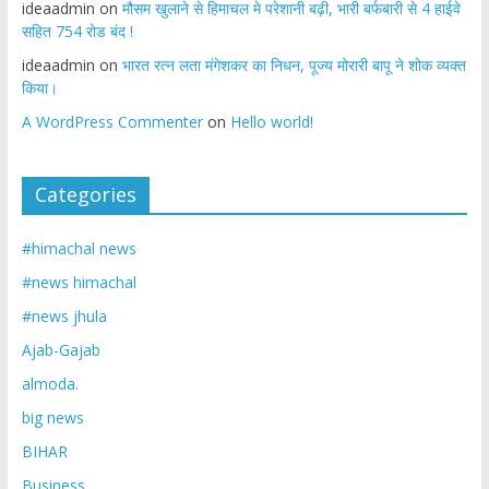
ideaadmin
on
मौसम खुलाने से हिमाचल मे परेशानी बढ़ी, भारी बर्फबारी से 4 हाईवे
सहित 754 रोड बंद !
ideaadmin
on
भारत रत्न लता मंगेशकर का निधन, पूज्य मोरारी बापू ने शोक व्यक्त
किया।
A WordPress Commenter
on
Hello world!
Categories
#himachal news
#news himachal
#news jhula
Ajab-Gajab
almoda.
big news
BIHAR
Business