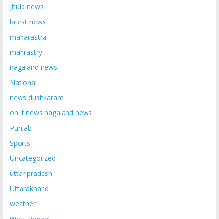
jhula news
latest news
maharastra
mahrastry
nagaland news
National
news dushkaram
on if news nagaland news
Punjab
Sports
Uncategorized
uttar pradesh
Uttarakhand
weather
West Bengal