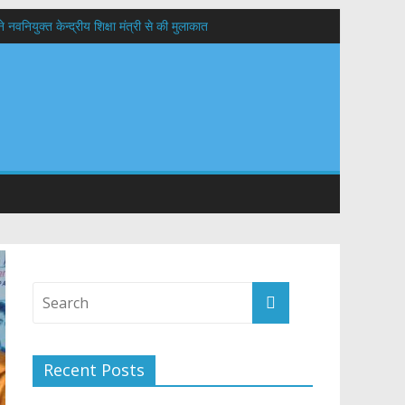
वनियुक्त केन्द्रीय शिक्षा मंत्री से की मुलाकात
यों के कल्याण की कामना
 सड़कों को शीघ्र खोला जाए, लोगों को न हो दिक्कत
Recent Posts