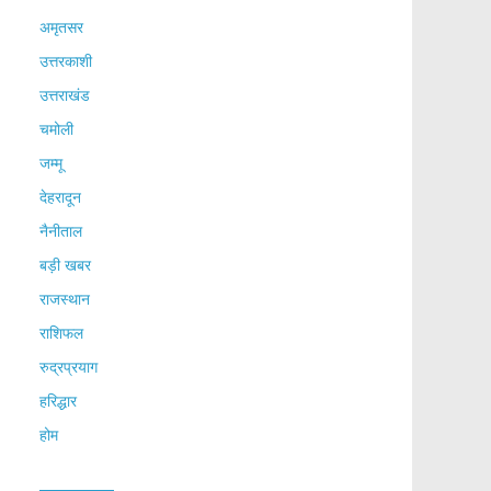
अमृतसर
उत्तरकाशी
उत्तराखंड
चमोली
जम्मू
देहरादून
नैनीताल
बड़ी खबर
राजस्थान
राशिफल
रुद्रप्रयाग
हरिद्धार
होम