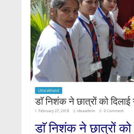
p
Uttarakhand
डाॅ निशंक ने छात्रों को दिल
February 27, 2018
ideaadmin
0 Comment
डाॅ निशंक ने छात्रों 