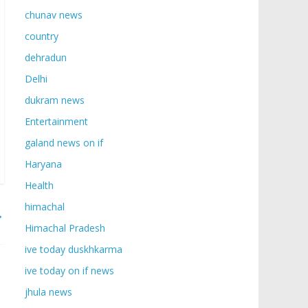
chunav news
country
dehradun
Delhi
dukram news
Entertainment
galand news on if
Haryana
Health
himachal
→
Himachal Pradesh
ive today duskhkarma
ive today on if news
jhula news