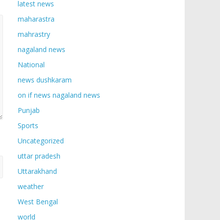
latest news
maharastra
mahrastry
nagaland news
National
news dushkaram
on if news nagaland news
Punjab
Sports
Uncategorized
uttar pradesh
Uttarakhand
weather
West Bengal
world