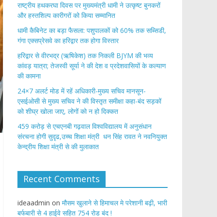
राष्ट्रीय हथकरघा दिवस पर मुख्यमंत्री धामी ने उत्कृष्ट बुनकरों
और हस्तशिल्प कारीगरों को किया सम्मानित
​धामी कैबिनेट का बड़ा फैसला: पशुपालकों को 60% तक सब्सिडी,
गंगा एक्सप्रेसवे का हरिद्वार तक होगा विस्तार
​हरिद्वार से वीरभद्र (ऋषिकेश) तक निकली BJYM की भव्य
कांवड़ यात्रा; तेजस्वी सूर्या ने की देश व प्रदेशवासियों के कल्याण
की कामना
24×7 अलर्ट मोड में रहें अधिकारी-मुख्य सचिव मानसून-
एसईओसी से मुख्य सचिव ने की विस्तृत समीक्षा कहा-बंद सड़कों
को शीघ्र खोला जाए, लोगों को न हो दिक्कत
459 करोड़ से एचएनबी गढ़वाल विश्वविद्यालय में अनुसंधान
संरचना होगी सुदृढ,उच्च शिक्षा मंत्री धन सिंह रावत ने नवनियुक्त
केन्द्रीय शिक्षा मंत्री से की मुलाकात
Recent Comments
ideaadmin
on
मौसम खुलाने से हिमाचल मे परेशानी बढ़ी, भारी
बर्फबारी से 4 हाईवे सहित 754 रोड बंद !