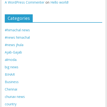
A WordPress Commenter
on
Hello world!
Categories
#himachal news
#news himachal
#news jhula
Ajab-Gajab
almoda.
big news
BIHAR
Business
Chennai
chunav news
country