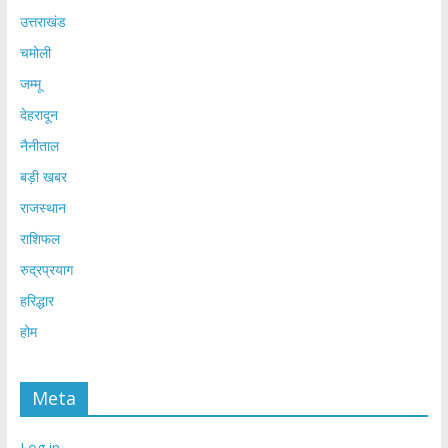
उत्तराखंड
चमोली
जम्मू
देहरादून
नैनीताल
बड़ी खबर
राजस्थान
राशिफल
रुद्रप्रयाग
हरिद्धार
होम
Meta
Log in