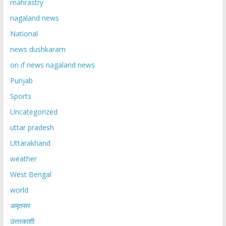
mahrastry
nagaland news
National
news dushkaram
on if news nagaland news
Punjab
Sports
Uncategorized
uttar pradesh
Uttarakhand
weather
West Bengal
world
अमृतसर
उत्तरकाशी