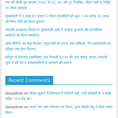
नंदा की चौकी पुल हादसा: PWD के EE, AE और JE निलंबित, सीएम धामी के निर्देश
पर सख्त कार्रवाई
मुख्यमंत्री ने 9 लाख 87 हजार17 पेंशन लाभार्थियों को कुल 146 करोड़ 32 लाख
की पेंशन राशि का किया भुगतान
राष्ट्रीय हथकरघा दिवस पर मुख्यमंत्री धामी ने उत्कृष्ट बुनकरों और हस्तशिल्प
कारीगरों को किया सम्मानित
​धामी कैबिनेट का बड़ा फैसला: पशुपालकों को 60% तक सब्सिडी, गंगा एक्सप्रेसवे का
हरिद्वार तक होगा विस्तार
​हरिद्वार से वीरभद्र (ऋषिकेश) तक निकली BJYM की भव्य कांवड़ यात्रा; तेजस्वी
सूर्या ने की देश व प्रदेशवासियों के कल्याण की कामना
Recent Comments
ideaadmin
on
मौसम खुलाने से हिमाचल मे परेशानी बढ़ी, भारी बर्फबारी से 4 हाईवे
सहित 754 रोड बंद !
ideaadmin
on
भारत रत्न लता मंगेशकर का निधन, पूज्य मोरारी बापू ने शोक व्यक्त
किया।