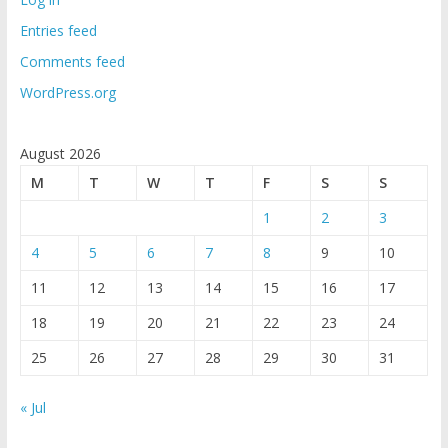
Entries feed
Comments feed
WordPress.org
August 2026
M
T
W
T
F
S
S
1
2
3
4
5
6
7
8
9
10
11
12
13
14
15
16
17
18
19
20
21
22
23
24
25
26
27
28
29
30
31
« Jul