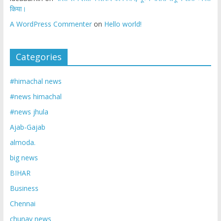
किया।
A WordPress Commenter
on
Hello world!
Categories
#himachal news
#news himachal
#news jhula
Ajab-Gajab
almoda.
big news
BIHAR
Business
Chennai
chunav news