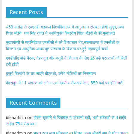
Recent Posts
459 करोड़ से एचएनबी गढ़वाल विश्वविद्यालय में अनुसंधान संरचना होगी सुदृढ,उच्च
शिक्षा मंत्री धन सिंह रावत ने नवनियुक्त केन्द्रीय शिक्षा मंत्री से की मुलाकात
मुख्यमंत्री से महानिदेशक एनसीसी ने की शिष्टाचार भेंट,उत्तराखण्ड में एनसीसी के
विस्तार एवं आधुनिक आधारभूत संरचना के विकास पर हुई महत्वपूर्ण चर्चा
एमडीडीए बोर्ड बैठक, देहरादून और मसूरी के विकास के लिए 25 बड़े प्रस्तावों को मिली
हरी झंडी
बुजुर्ग-दिव्यांगों के घर जाएंगे बीएलओ, करेंगे नोटिसों का निस्तारण
​देहरादून में 11 अगस्त को लगेगा एक दिवसीय रोजगार मेला, 559 पदों पर होगी भर्ती
Recent Comments
ideaadmin
on
मौसम खुलाने से हिमाचल मे परेशानी बढ़ी, भारी बर्फबारी से 4 हाईवे
सहित 754 रोड बंद !
ideaadmin
on
भारत रत्न लता मंगेशकर का निधन, पूज्य मोरारी बापू ने शोक व्यक्त