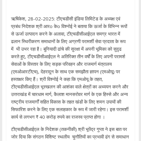
ऋषिकेश, 28-02-2025: टीएचडीसी इंडिया लिमिटेड के अध्यक्ष एवं
प्रबंध निदेशक श्री आरo केo विश्नोई ने बताया कि ऊर्जा के विभिन्न रूपों
से ऊर्जा उत्पादन करने के अलावा, टीएचडीसीआईएल समग्र भारत में
ढलान स्थिरीकरण समाधानों के लिए अग्रणी परामर्शी सेवा प्रदाता के रूप
में भी उभर रहा है। बुनियादी ढांचे की सुरक्षा में अपनी भूमिका को सुदृढ
करते हुए, टीएचडीसीआईएल ने अतिरिक्त तीन वर्षों के लिए अपनी परामर्श
सेवाओं के विस्तार के लिए सड़क परिवहन और राजमार्ग मंत्रालय
(एमओआरटीएच), देहरादून के साथ एक समझौता ज्ञापन (एमओयू) पर
हस्ताक्षर किए हैं। श्री विश्नोई ने कहा कि एमओयू के तहत,
टीएचडीसीआईएल भूस्खलन की आशंका वाले क्षेत्रों का अध्ययन करने और
उत्तराखंड में चारधाम मार्ग, कैलाश मानसरोवर मार्ग के एक हिस्से और अन्य
राष्ट्रीय राजमार्गों सहित विकास के तहत खंडों के लिए शमन उपायों की
सिफारिश करने के लिए एक सलाहकार के रूप में जारी रहेगा। इस परामर्शी
कार्य से लगभग ₹ 40 करोड़ रुपये का राजस्व प्राप्त होगा ।
टीएचडीसीआईएल के निदेशक (तकनीकी) श्री भूपेंद्र गुप्ता ने इस बात पर
जोर दिया कि संगठन विशिष्ट स्थलीय चुनौतियों का प्रभावी ढंग से समाधान