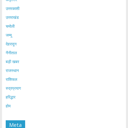
उत्तरकाशी
उत्तराखंड
चमोली
जम्मू
देहरादून
नैनीताल
बड़ी खबर
राजस्थान
राशिफल
रुद्रप्रयाग
हरिद्धार
होम
Meta