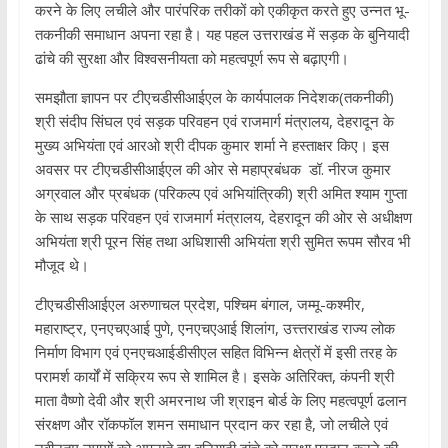
करने के लिए लचीले और पारंपरिक तरीकों को एकीकृत करते हुए उन्नत भू-
तकनीकी समाधान अपना रहा है। यह पहल उत्तराखंड में सड़क के बुनियादी
ढांचे की सुरक्षा और विश्वसनीयता को महत्वपूर्ण रूप से बढ़ाएगी।
समझौता ज्ञापन पर टीएचडीसीआईएल के कार्यपालक निदेशक(तकनीकी)
श्री संदीप सिंघल एवं सड़क परिवहन एवं राजमार्ग मंत्रालय, देहरादून के
मुख्य अभियंता एवं आरओ श्री दीपक कुमार शर्मा ने हस्ताक्षर किए। इस
अवसर पर टीएचडीसीआईएल की ओर से महाप्रबंधक डॉ. नीरज कुमार
अग्रवाल और प्रबंधक (परिकल्प एवं अभियांत्रिकी) श्री अमित श्याम गुप्ता
के साथ सड़क परिवहन एवं राजमार्ग मंत्रालय, देहरादून की ओर से अधीक्षण
अभियंता श्री पूरन सिंह तथा अधिशासी अभियंता श्री सुमित रूपम सौरव भी
मौजूद थे।
टीएचडीसीआईएल अरुणाचल प्रदेश, पश्चिम बंगाल, जम्मू-कश्मीर,
महाराष्ट्र, एनएचएआई पुणे, एनएचएआई शिलांग, उत्त्तराखंड राज्य लोक
निर्माण विभाग एवं एनएचआईडीसीएल सहित विभिन्न क्षेत्रों में इसी तरह के
परामर्श कार्यों में सक्रिय रूप से शामिल है। इसके अतिरिक्त, कंपनी श्री
माता वैष्णो देवी और श्री अमरनाथ जी श्राइन बोर्ड के लिए महत्वपूर्ण ढलान
संरक्षण और रॉकफॉल शमन समाधान प्रदान कर रहा है, जो लचीले एवं