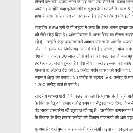
तीसरी बार श्री अजय टम्टा जी एवं सभी पांच सीटों से भाजपा प्रत
जायेगा। उन्होंने कहा इलेक्ट्रॉनिक गुड्स के एक्सपर्ट में भारत 
होगा ये आत्मनिर्भर भारत का उदाहरण है। 97 प्रतिशत मोबाइलों का 
राष्ट्रीय अध्यक्ष श्री जे.पी नड्डा ने कहा कि आज भारत इस्पात उत्पाद
को पीछे छोड़ दिया है। ऑटोमोबाइल में भारत विश्व का तीसरा सब
रहे हैं। उन्होंने कहा प्रधानमंत्री आवास योजना के अंतर्गत 4 करो
और 11 हज़ार घर पिथौरागढ़ जिले में बने हैं। उज्ज्वला योजना के
देश में 11 करोड़ 30 लाख लोगो को हर घर नल, नल से जल पहुंचाय
हर घर नल, जल पहुंचाया है। देश में 11 करोड़ इज्जत घर बनाए ग
योजना के अंतर्गत देश की 55 करोड़ गरीब जनता को प्रति वर्ष 5 
स्वास्थ्य क्षेत्र का बजट 250 करोड़ से बढ़कर 500 करोड़ हो गया 
1200 करोड़ खर्च हो रहा है।
राष्ट्रीय अध्यक्ष श्री जे.पी नड्डा ने कहा कि प्रधानमंत्री श्री मो
के विकास हेतु 41 हज़ार करोड रुपए का सेंट्रल फंड दिया, जिससे
वंदे भारत एक्सप्रेस की शुरूवात की गई है। ऋषिकेश कर्णप्रयाग र
के विकास के लिए हजारों करोड़ों की विकास योजनायो को आगे बढ़ा
मुख्यमंत्री श्री पुष्कर सिंह धामी ने श्री जे.पी नड्डा का देवभ