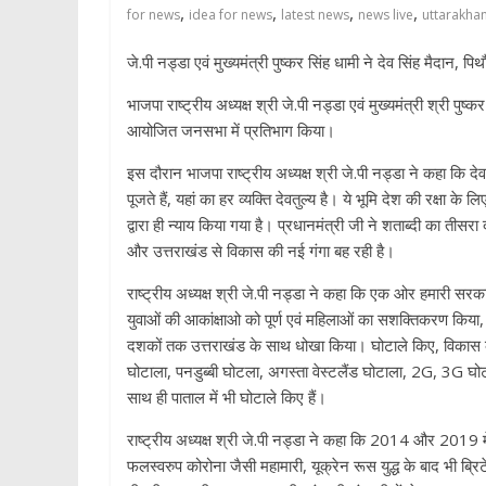
,
,
,
,
p
for news
idea for news
latest news
news live
uttarakha
जे.पी नड्डा एवं मुख्यमंत्री पुष्कर सिंह धामी ने देव सिंह मैदान
भाजपा राष्ट्रीय अध्यक्ष श्री जे.पी नड्डा एवं मुख्यमंत्री श्री पुष्
आयोजित जनसभा में प्रतिभाग किया।
इस दौरान भाजपा राष्ट्रीय अध्यक्ष श्री जे.पी नड्डा ने कहा कि दे
पूजते हैं, यहां का हर व्यक्ति देवतुल्य है। ये भूमि देश की रक्षा क
द्वारा ही न्याय किया गया है। प्रधानमंत्री जी ने शताब्दी का 
और उत्तराखंड से विकास की नई गंगा बह रही है।
राष्ट्रीय अध्यक्ष श्री जे.पी नड्डा ने कहा कि एक ओर हमारी सरका
युवाओं की आकांक्षाओ को पूर्ण एवं महिलाओं का सशक्तिकरण किया,
दशकों तक उत्तराखंड के साथ धोखा किया। घोटाले किए, विकास की 
घोटाला, पनडुब्बी घोटला, अगस्ता वेस्टलैंड घोटाला, 2G, 3G घोट
साथ ही पाताल में भी घोटाले किए हैं।
राष्ट्रीय अध्यक्ष श्री जे.पी नड्डा ने कहा कि 2014 और 2019 म
फलस्वरुप कोरोना जैसी महामारी, यूक्रेन रूस युद्ध के बाद भी ब्रिट