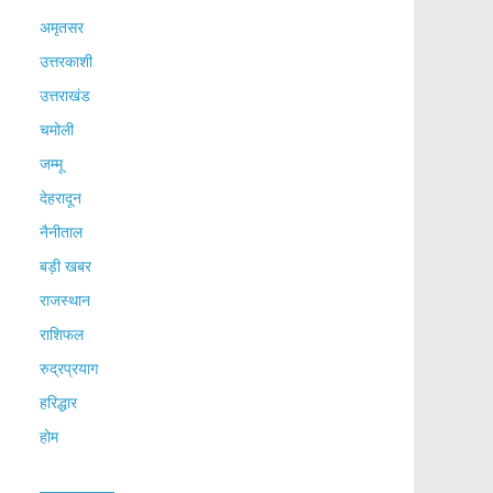
अमृतसर
उत्तरकाशी
उत्तराखंड
चमोली
जम्मू
देहरादून
नैनीताल
बड़ी खबर
राजस्थान
राशिफल
रुद्रप्रयाग
हरिद्धार
होम