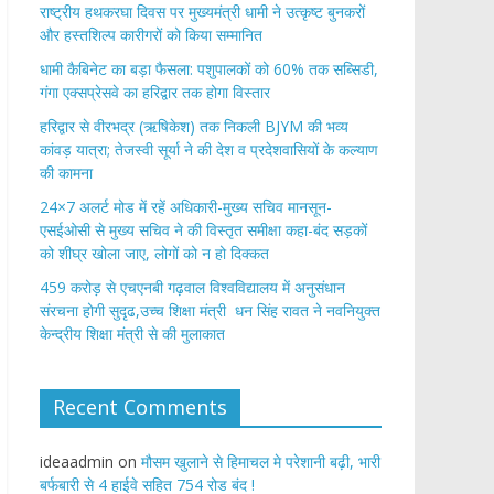
राष्ट्रीय हथकरघा दिवस पर मुख्यमंत्री धामी ने उत्कृष्ट बुनकरों
और हस्तशिल्प कारीगरों को किया सम्मानित
​धामी कैबिनेट का बड़ा फैसला: पशुपालकों को 60% तक सब्सिडी,
गंगा एक्सप्रेसवे का हरिद्वार तक होगा विस्तार
​हरिद्वार से वीरभद्र (ऋषिकेश) तक निकली BJYM की भव्य
कांवड़ यात्रा; तेजस्वी सूर्या ने की देश व प्रदेशवासियों के कल्याण
की कामना
24×7 अलर्ट मोड में रहें अधिकारी-मुख्य सचिव मानसून-
एसईओसी से मुख्य सचिव ने की विस्तृत समीक्षा कहा-बंद सड़कों
को शीघ्र खोला जाए, लोगों को न हो दिक्कत
459 करोड़ से एचएनबी गढ़वाल विश्वविद्यालय में अनुसंधान
संरचना होगी सुदृढ,उच्च शिक्षा मंत्री धन सिंह रावत ने नवनियुक्त
केन्द्रीय शिक्षा मंत्री से की मुलाकात
Recent Comments
ideaadmin
on
मौसम खुलाने से हिमाचल मे परेशानी बढ़ी, भारी
बर्फबारी से 4 हाईवे सहित 754 रोड बंद !