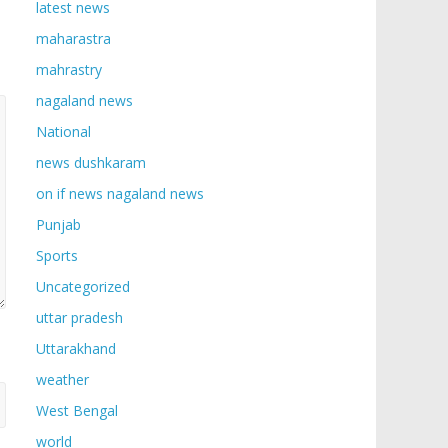
latest news
maharastra
mahrastry
nagaland news
National
news dushkaram
on if news nagaland news
Punjab
Sports
Uncategorized
uttar pradesh
Uttarakhand
weather
West Bengal
world