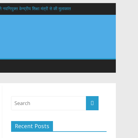
वनियुक्त केन्द्रीय शिक्षा मंत्री से की मुलाकात
यों के कल्याण की कामना
 सड़कों को शीघ्र खोला जाए, लोगों को न हो दिक्कत
Recent Posts