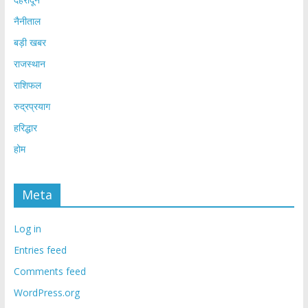
नैनीताल
बड़ी खबर
राजस्थान
राशिफल
रुद्रप्रयाग
हरिद्धार
होम
Meta
Log in
Entries feed
Comments feed
WordPress.org