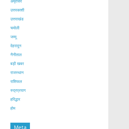
अमृतसर
उत्तरकाशी
उत्तराखंड
चमोली
जम्मू
देहरादून
नैनीताल
बड़ी खबर
राजस्थान
राशिफल
रुद्रप्रयाग
हरिद्धार
होम
Meta