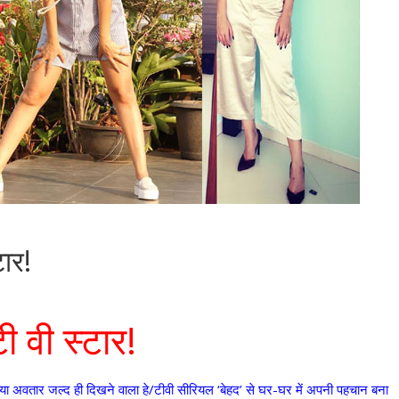
टार!
ी वी स्टार!
नया अवतार जल्द ही दिखने वाला हे/टीवी सीरियल ‘बेहद’ से घर-घर में अपनी पहचान बना