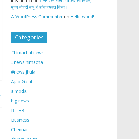
ideaadmin
on
भारत रत्न लता मंगेशकर का निधन,
पूज्य मोरारी बापू ने शोक व्यक्त किया।
A WordPress Commenter
on
Hello world!
Categories
#himachal news
#news himachal
#news jhula
Ajab-Gajab
almoda.
→
big news
BIHAR
Business
Chennai