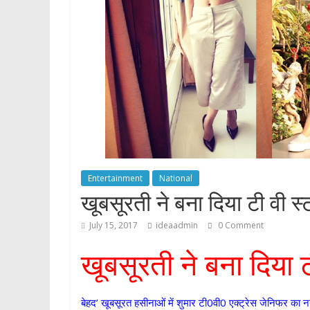
p
Entertainment
National
खूबसूरती ने बना दिया टी वी स्
July 15, 2017
ideaadmin
0 Comment
खूबसूरती ने बना दिया ट
बेहद’ खूबसूरत हसीनाओं में शुमार टी0वी0 एक्ट्रेस जेनिफर का 