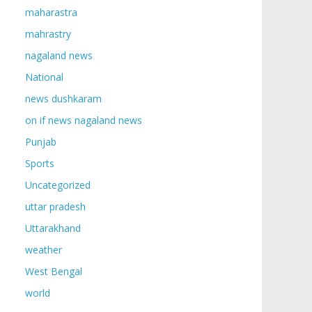
maharastra
mahrastry
nagaland news
National
news dushkaram
on if news nagaland news
Punjab
Sports
Uncategorized
uttar pradesh
Uttarakhand
weather
West Bengal
world