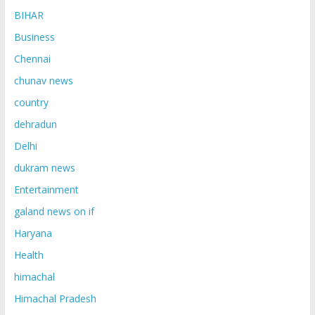
BIHAR
Business
Chennai
chunav news
country
dehradun
Delhi
dukram news
Entertainment
galand news on if
Haryana
Health
himachal
Himachal Pradesh