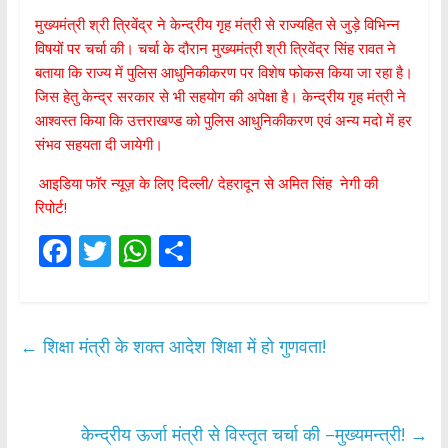
मुख्यमंत्री श्री त्रिवेंद्र ने केन्द्रीय गृह मंत्री से राज्यहित से जुड़े विभिन्न
विषयों पर चर्चा की। चर्चा के दौरान मुख्यमंत्री श्री त्रिवेंद्र सिंह रावत ने
बताया कि राज्य में पुलिस आधुनिकीकरण पर विशेष फोकस किया जा रहा है।
जिस हेतु केन्द्र सरकार से भी सहयोग की अपेक्षा है। केन्द्रीय गृह मंत्री ने
आश्वस्त किया कि उत्तराखण्ड को पुलिस आधुनिकीकरण एवं अन्य मदो में हर
संभव सहयता दी जायेगी।
आइडिया फॉर न्यूज़ के लिए दिल्ली/ देहरादून से अमित सिंह नेगी की
रिपोर्ट!
F
T
W
S
ac
w
h
h
e
itt
at
ar
b
er
s
e
←
शिक्षा मंत्री के शक्त आदेश शिक्षा में हो गुणवता!
o
A
o
p
k
p
केन्द्रीय ऊर्जा मंत्री से विस्तृत चर्चा की –मुख्यमन्त्री!
→