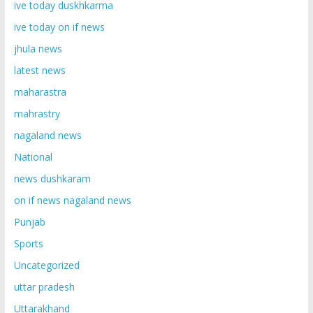
ive today duskhkarma
ive today on if news
jhula news
latest news
maharastra
mahrastry
nagaland news
National
news dushkaram
on if news nagaland news
Punjab
Sports
Uncategorized
uttar pradesh
Uttarakhand