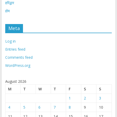
हरिद्धार
होम
Meta
Log in
Entries feed
Comments feed
WordPress.org
August 2026
M
T
W
T
F
S
S
1
2
3
4
5
6
7
8
9
10
11
12
13
14
15
16
17