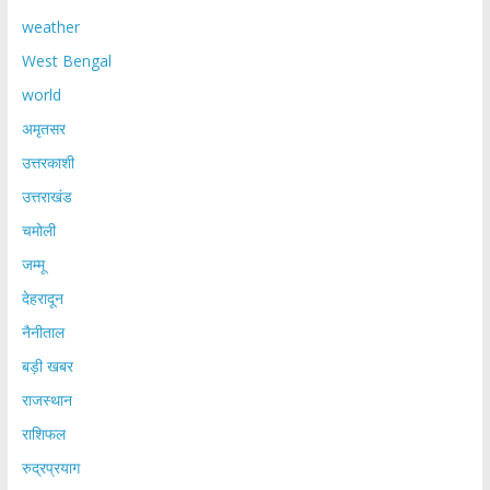
weather
West Bengal
world
अमृतसर
उत्तरकाशी
उत्तराखंड
चमोली
जम्मू
देहरादून
नैनीताल
बड़ी खबर
राजस्थान
राशिफल
रुद्रप्रयाग