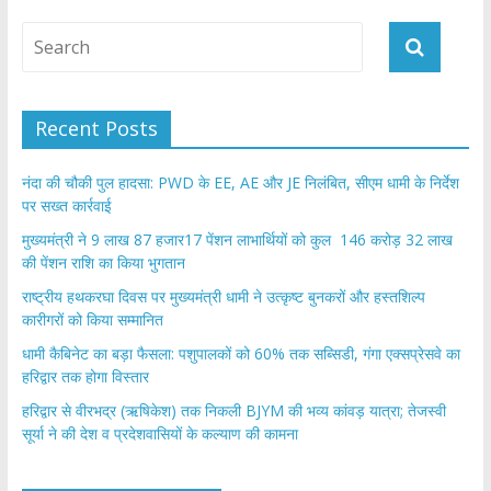
Recent Posts
नंदा की चौकी पुल हादसा: PWD के EE, AE और JE निलंबित, सीएम धामी के निर्देश
पर सख्त कार्रवाई
मुख्यमंत्री ने 9 लाख 87 हजार17 पेंशन लाभार्थियों को कुल 146 करोड़ 32 लाख
की पेंशन राशि का किया भुगतान
राष्ट्रीय हथकरघा दिवस पर मुख्यमंत्री धामी ने उत्कृष्ट बुनकरों और हस्तशिल्प
कारीगरों को किया सम्मानित
​धामी कैबिनेट का बड़ा फैसला: पशुपालकों को 60% तक सब्सिडी, गंगा एक्सप्रेसवे का
हरिद्वार तक होगा विस्तार
​हरिद्वार से वीरभद्र (ऋषिकेश) तक निकली BJYM की भव्य कांवड़ यात्रा; तेजस्वी
सूर्या ने की देश व प्रदेशवासियों के कल्याण की कामना