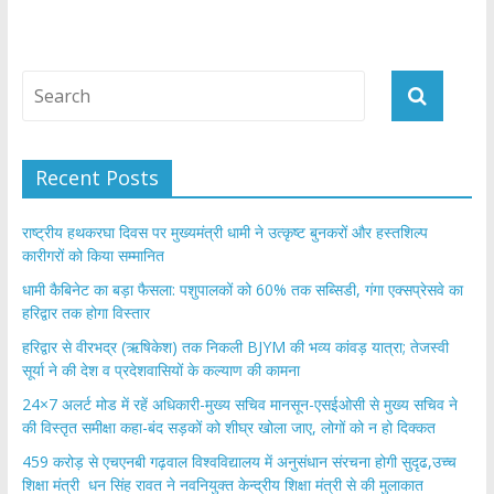
Recent Posts
राष्ट्रीय हथकरघा दिवस पर मुख्यमंत्री धामी ने उत्कृष्ट बुनकरों और हस्तशिल्प
कारीगरों को किया सम्मानित
​धामी कैबिनेट का बड़ा फैसला: पशुपालकों को 60% तक सब्सिडी, गंगा एक्सप्रेसवे का
हरिद्वार तक होगा विस्तार
​हरिद्वार से वीरभद्र (ऋषिकेश) तक निकली BJYM की भव्य कांवड़ यात्रा; तेजस्वी
सूर्या ने की देश व प्रदेशवासियों के कल्याण की कामना
24×7 अलर्ट मोड में रहें अधिकारी-मुख्य सचिव मानसून-एसईओसी से मुख्य सचिव ने
की विस्तृत समीक्षा कहा-बंद सड़कों को शीघ्र खोला जाए, लोगों को न हो दिक्कत
459 करोड़ से एचएनबी गढ़वाल विश्वविद्यालय में अनुसंधान संरचना होगी सुदृढ,उच्च
शिक्षा मंत्री धन सिंह रावत ने नवनियुक्त केन्द्रीय शिक्षा मंत्री से की मुलाकात