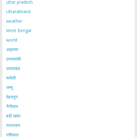
uttar pradesh
Uttarakhand
weather
West Bengal
world
अमृतसर
उत्तरकाशी
उत्तराखंड
चमोली
जम्मू
देहरादून
नैनीताल
बड़ी खबर
राजस्थान
राशिफल