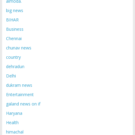
almoda.
big news
BIHAR
Business
Chennai
chunav news
country
dehradun
Delhi
dukram news
Entertainment
galand news on if
Haryana
Health
himachal