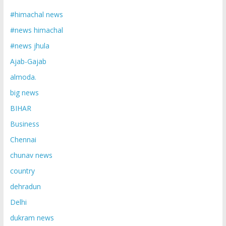
#himachal news
#news himachal
#news jhula
Ajab-Gajab
almoda.
big news
BIHAR
Business
Chennai
chunav news
country
dehradun
Delhi
dukram news