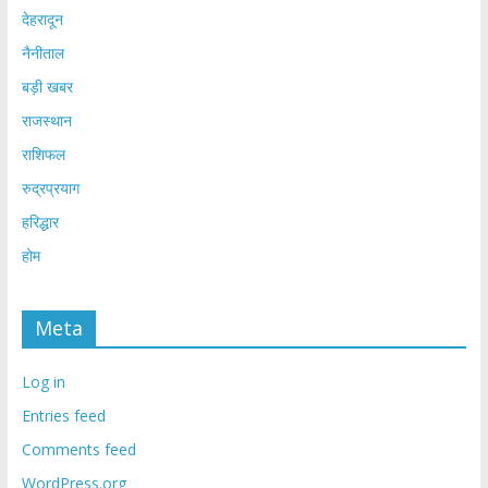
देहरादून
नैनीताल
बड़ी खबर
राजस्थान
राशिफल
रुद्रप्रयाग
हरिद्धार
होम
Meta
Log in
Entries feed
Comments feed
WordPress.org