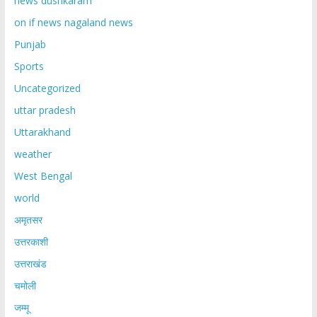
news dushkaram
on if news nagaland news
Punjab
Sports
Uncategorized
uttar pradesh
Uttarakhand
weather
West Bengal
world
अमृतसर
उत्तरकाशी
उत्तराखंड
चमोली
जम्मू