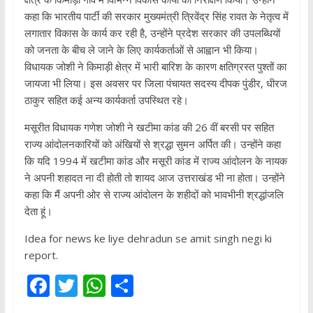
कहा कि भारतीय पार्टी की सरकार मुख्यमंत्री त्रिवेंद्र सिंह रावत के नेतृत्व में
लगातार विकास के कार्य कर रही है, उन्होंने प्रदेश सरकार की उपलब्धियों
को जनता के बीच ले जाने के लिए कार्यकर्ताओं से आह्वान भी किया।
विधायक जोशी ने किमाड़ी क्षेत्र में भारी बारिश के कारण क्षतिग्रस्त पुश्तों का
जायजा भी लिया। इस अवसर पर जिला पंचायत सदस्य दीपक पुंडीर, धीरज
ठाकुर सहित कई अन्य कार्यकर्ता उपस्थित रहे।
मसूरीत विधायक गणेश जोशी ने खटीमा कांड की 26 वीं बरसी पर सहित
राज्य आंदोलनकारियों को अंखियों से श्रद्धा सुमन अर्पित की। उन्होंने कहा
कि यदि 1994 में खटीमा कांड और मसूरी कांड में राज्य आंदोलन के नायक
ने अपनी शहादत ना दी होती तो शायद आज उत्तराखंड भी ना होता। उन्होंने
कहा कि मैं अपनी ओर से राज्य आंदोलन के शहीदों को भावभीनी श्रद्धांजलि
देता हूं।
Idea for news ke liye dehradun se amit singh negi ki
report.
F
T
W
S
ac
w
h
h