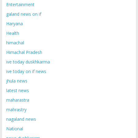
Entertainment
galand news on if
Haryana
Health
himachal
Himachal Pradesh
ive today duskhkarma
ive today on if news
jhula news
latest news
maharastra
mahrastry
nagaland news
National