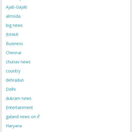
Ajab-Gajab
almoda.
big news
BIHAR
Business
Chennai
chunav news
country
dehradun
Delhi
dukram news
Entertainment
galand news on if
Haryana