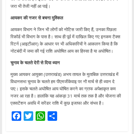
जरा भी तेजी नहीं आ पाई।
आयकर की नजर से बचना मुश्किल
आयकर विभाग ने जिन भी लोगों को नोटिस जारी किए हैं, उनका पिछला
रिकॉर्ड भी विभाग के पास है। साथ ही पूर्व में दाखिल किए गए इनकम टैक्स
रिटर्न (आइटीआर) के आधार पर भी अधिकारियों ने आकलन किया है कि
नोटबंदी में जमा की गई राशि अघोषित आय का हिस्सा है या अघोषित।
चुनाव के चलते देरी से दिया ध्यान
मुख्य आयकर आयुक्त (उत्तराखंड) अभय तायल के मुताबिक उत्तराखंड में
विधानसभा चुनाव के चलते हम पीएमजीकेवाइ पर नौ मार्च से ही ध्यान दे
पाए। इसके चलते अघोषित आय घोषित करने का ग्राफ अपेक्षाकृत कम
नजर आ रहा है। हालांकि यह आंकड़ा 31 मार्च तक तक है और योजना की
एक्सटेंशन अवधि में सरेंडर राशि में कुछ इजाफा और संभव है।
F
T
W
S
ac
w
h
h