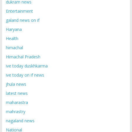
dukram news
Entertainment
galand news on if
Haryana
Health
himachal
Himachal Pradesh
ive today duskhkarma
ive today on if news
jhula news
latest news
maharastra
mahrastry
nagaland news
National