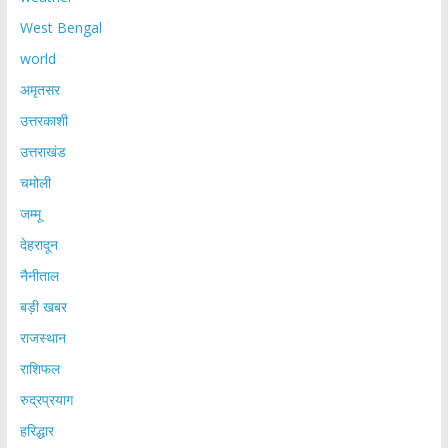
West Bengal
world
अमृतसर
उत्तरकाशी
उत्तराखंड
चमोली
जम्मू
देहरादून
नैनीताल
बड़ी खबर
राजस्थान
राशिफल
रुद्रप्रयाग
हरिद्धार