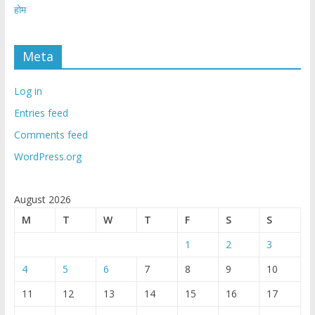
होम
Meta
Log in
Entries feed
Comments feed
WordPress.org
August 2026
M
T
W
T
F
S
S
1
2
3
4
5
6
7
8
9
10
11
12
13
14
15
16
17