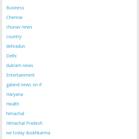
Business
Chennai
chunav news
country
dehradun
Delhi
dukram news
Entertainment
galand news on if
Haryana
Health
himachal
Himachal Pradesh
ive today duskhkarma