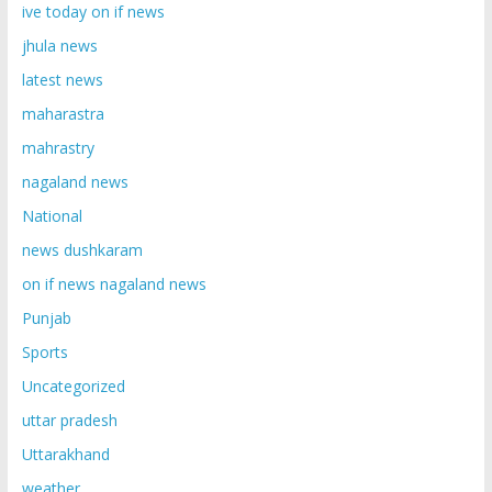
ive today on if news
jhula news
latest news
maharastra
mahrastry
nagaland news
National
news dushkaram
on if news nagaland news
Punjab
Sports
Uncategorized
uttar pradesh
Uttarakhand
weather