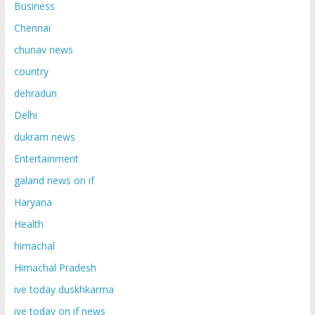
Business
Chennai
chunav news
country
dehradun
Delhi
dukram news
Entertainment
galand news on if
Haryana
Health
himachal
Himachal Pradesh
ive today duskhkarma
ive today on if news