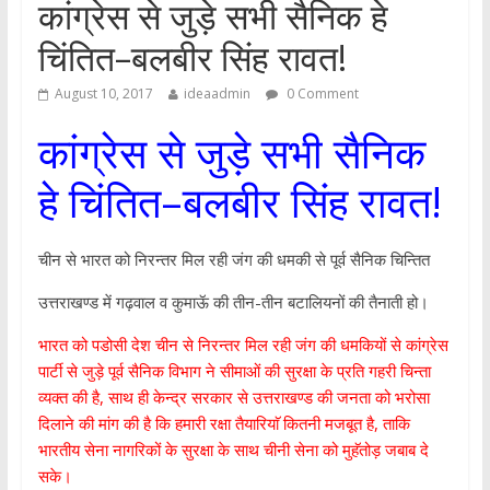
कांग्रेस से जुड़े सभी सैनिक हे
चिंतित–बलबीर सिंह रावत!
August 10, 2017
ideaadmin
0 Comment
कांग्रेस से जुड़े सभी सैनिक
हे चिंतित–बलबीर सिंह रावत!
चीन से भारत को निरन्तर मिल रही जंग की धमकी से पूर्व सैनिक चिन्तित
उत्तराखण्ड में गढ़वाल व कुमाऊॅ की तीन-तीन बटालियनों की तैनाती हो।
भारत को पडोसी देश चीन से निरन्तर मिल रही जंग की धमकियों से कांग्रेस
पार्टी से जुड़े पूर्व सैनिक विभाग ने सीमाओं की सुरक्षा के प्रति गहरी चिन्ता
व्यक्त की है, साथ ही केन्द्र सरकार से उत्तराखण्ड की जनता को भरोसा
दिलाने की मांग की है कि हमारी रक्षा तैयारियाॅ कितनी मजबूत है, ताकि
भारतीय सेना नागरिकों के सुरक्षा के साथ चीनी सेना को मुहॅतोड़ जबाब दे
सके।