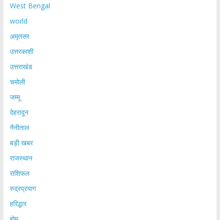
West Bengal
world
अमृतसर
उत्तरकाशी
उत्तराखंड
चमोली
जम्मू
देहरादून
नैनीताल
बड़ी खबर
राजस्थान
राशिफल
रुद्रप्रयाग
हरिद्धार
होम