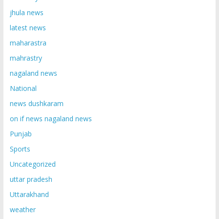
jhula news
latest news
maharastra
mahrastry
nagaland news
National
news dushkaram
on if news nagaland news
Punjab
Sports
Uncategorized
uttar pradesh
Uttarakhand
weather