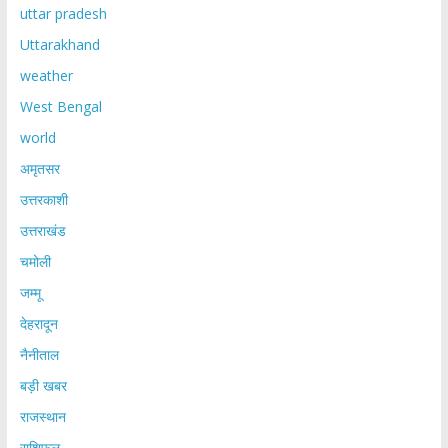
uttar pradesh
Uttarakhand
weather
West Bengal
world
अमृतसर
उत्तरकाशी
उत्तराखंड
चमोली
जम्मू
देहरादून
नैनीताल
बड़ी खबर
राजस्थान
राशिफल