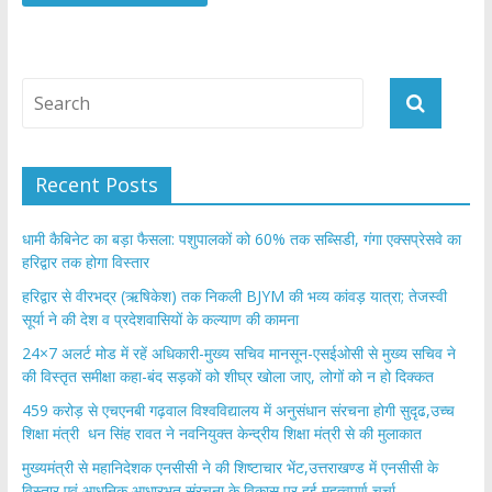
Recent Posts
​धामी कैबिनेट का बड़ा फैसला: पशुपालकों को 60% तक सब्सिडी, गंगा एक्सप्रेसवे का
हरिद्वार तक होगा विस्तार
​हरिद्वार से वीरभद्र (ऋषिकेश) तक निकली BJYM की भव्य कांवड़ यात्रा; तेजस्वी
सूर्या ने की देश व प्रदेशवासियों के कल्याण की कामना
24×7 अलर्ट मोड में रहें अधिकारी-मुख्य सचिव मानसून-एसईओसी से मुख्य सचिव ने
की विस्तृत समीक्षा कहा-बंद सड़कों को शीघ्र खोला जाए, लोगों को न हो दिक्कत
459 करोड़ से एचएनबी गढ़वाल विश्वविद्यालय में अनुसंधान संरचना होगी सुदृढ,उच्च
शिक्षा मंत्री धन सिंह रावत ने नवनियुक्त केन्द्रीय शिक्षा मंत्री से की मुलाकात
मुख्यमंत्री से महानिदेशक एनसीसी ने की शिष्टाचार भेंट,उत्तराखण्ड में एनसीसी के
विस्तार एवं आधुनिक आधारभूत संरचना के विकास पर हुई महत्वपूर्ण चर्चा