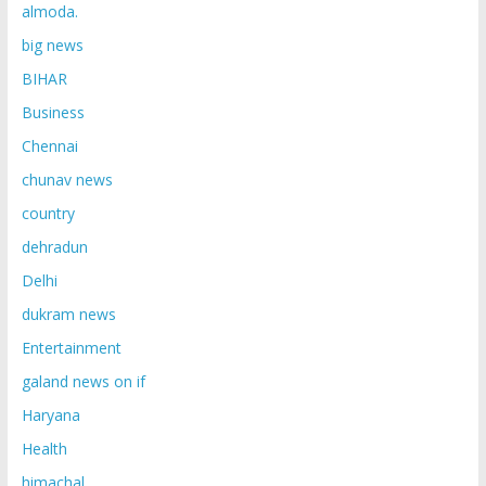
almoda.
big news
BIHAR
Business
Chennai
chunav news
country
dehradun
Delhi
dukram news
Entertainment
galand news on if
Haryana
Health
himachal