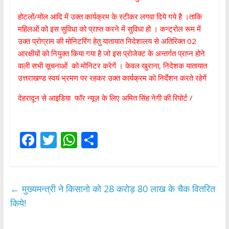
होटलों/मोल आदि में उक्त कार्यक्रम के स्टीकर लगवा दिये गये है ।ताकि
महिलओं को इस सुविधा को प्राप्त करने में सुविधा हो । कन्ट्रोल रूम में
उक्त प्रोग्राम की मोनिटरिंग हेतु यातायात निदेशालय से अतिरिक्त 02
आरक्षीयों को नियुक्त किया गया है जो इस प्रोजेक्ट के अन्तर्गत प्राप्न होने
वाली सभी सूचनाओं को मोनिटर करेगें । केवल खुराना, निदेशक यातायात
उत्तराखण्ड स्वयं भ्रमण पर रहकर उक्त कार्यक्रम को निर्देशन करते रहेगें
देहरादून से आइडिया फॉर न्यूज़ के लिए अमित सिंह नेगी की रिपोर्ट /
F
T
W
S
ac
w
h
h
e
itt
at
ar
b
er
s
e
←
मुख्यमन्त्री ने किसानो को 28 करोड़ 80 लाख के चैक वितरित
o
A
किये!
o
p