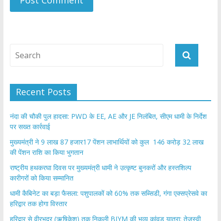
Recent Posts
नंदा की चौकी पुल हादसा: PWD के EE, AE और JE निलंबित, सीएम धामी के निर्देश
पर सख्त कार्रवाई
मुख्यमंत्री ने 9 लाख 87 हजार17 पेंशन लाभार्थियों को कुल 146 करोड़ 32 लाख
की पेंशन राशि का किया भुगतान
राष्ट्रीय हथकरघा दिवस पर मुख्यमंत्री धामी ने उत्कृष्ट बुनकरों और हस्तशिल्प
कारीगरों को किया सम्मानित
​धामी कैबिनेट का बड़ा फैसला: पशुपालकों को 60% तक सब्सिडी, गंगा एक्सप्रेसवे का
हरिद्वार तक होगा विस्तार
​हरिद्वार से वीरभद्र (ऋषिकेश) तक निकली BJYM की भव्य कांवड़ यात्रा; तेजस्वी