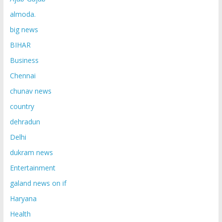
almoda.
big news
BIHAR
Business
Chennai
chunav news
country
dehradun
Delhi
dukram news
Entertainment
galand news on if
Haryana
Health