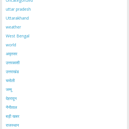
Uncategorized
uttar pradesh
Uttarakhand
weather
West Bengal
world
अमृतसर
उत्तरकाशी
उत्तराखंड
चमोली
जम्मू
देहरादून
नैनीताल
बड़ी खबर
राजस्थान