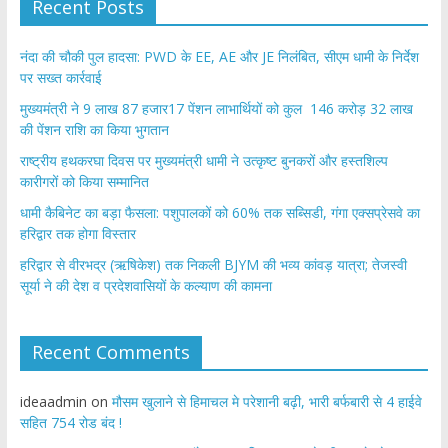
Recent Posts
नंदा की चौकी पुल हादसा: PWD के EE, AE और JE निलंबित, सीएम धामी के निर्देश
पर सख्त कार्रवाई
मुख्यमंत्री ने 9 लाख 87 हजार17 पेंशन लाभार्थियों को कुल 146 करोड़ 32 लाख
की पेंशन राशि का किया भुगतान
राष्ट्रीय हथकरघा दिवस पर मुख्यमंत्री धामी ने उत्कृष्ट बुनकरों और हस्तशिल्प
कारीगरों को किया सम्मानित
​धामी कैबिनेट का बड़ा फैसला: पशुपालकों को 60% तक सब्सिडी, गंगा एक्सप्रेसवे का
हरिद्वार तक होगा विस्तार
​हरिद्वार से वीरभद्र (ऋषिकेश) तक निकली BJYM की भव्य कांवड़ यात्रा; तेजस्वी
सूर्या ने की देश व प्रदेशवासियों के कल्याण की कामना
Recent Comments
ideaadmin
on
मौसम खुलाने से हिमाचल मे परेशानी बढ़ी, भारी बर्फबारी से 4 हाईवे
सहित 754 रोड बंद !