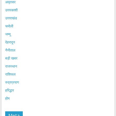
अमृतसर
उत्तरकाशी
उत्तराखंड
चमोली
जम्मू
देहरादून
नैनीताल
बड़ी खबर
राजस्थान
राशिफल
रुद्रप्रयाग
हरिद्धार
होम
Meta