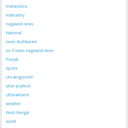
maharastra
mahrastry
nagaland news
National
news dushkaram
on if news nagaland news
Punjab
Sports
Uncategorized
uttar pradesh
Uttarakhand
weather
West Bengal
world