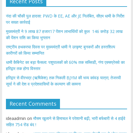
Recent Posts
नंदा की चौकी पुल हादसा: PWD के EE, AE और JE निलंबित, सीएम धामी के निर्देश
पर सख्त कार्रवाई
मुख्यमंत्री ने 9 लाख 87 हजार17 पेंशन लाभार्थियों को कुल 146 करोड़ 32 लाख
की पेंशन राशि का किया भुगतान
राष्ट्रीय हथकरघा दिवस पर मुख्यमंत्री धामी ने उत्कृष्ट बुनकरों और हस्तशिल्प
कारीगरों को किया सम्मानित
​धामी कैबिनेट का बड़ा फैसला: पशुपालकों को 60% तक सब्सिडी, गंगा एक्सप्रेसवे का
हरिद्वार तक होगा विस्तार
​हरिद्वार से वीरभद्र (ऋषिकेश) तक निकली BJYM की भव्य कांवड़ यात्रा; तेजस्वी
सूर्या ने की देश व प्रदेशवासियों के कल्याण की कामना
Recent Comments
ideaadmin
on
मौसम खुलाने से हिमाचल मे परेशानी बढ़ी, भारी बर्फबारी से 4 हाईवे
सहित 754 रोड बंद !