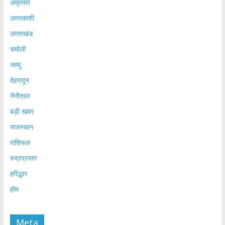
अमृतसर
उत्तरकाशी
उत्तराखंड
चमोली
जम्मू
देहरादून
नैनीताल
बड़ी खबर
राजस्थान
राशिफल
रुद्रप्रयाग
हरिद्धार
होम
Meta