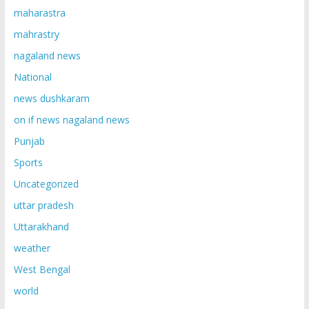
maharastra
mahrastry
nagaland news
National
news dushkaram
on if news nagaland news
Punjab
Sports
Uncategorized
uttar pradesh
Uttarakhand
weather
West Bengal
world