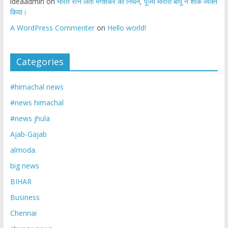
ideaadmin
on
भारत रत्न लता मंगेशकर का निधन, पूज्य मोरारी बापू ने शोक व्यक्त
किया।
A WordPress Commenter
on
Hello world!
Categories
#himachal news
#news himachal
#news jhula
Ajab-Gajab
almoda.
big news
BIHAR
Business
Chennai