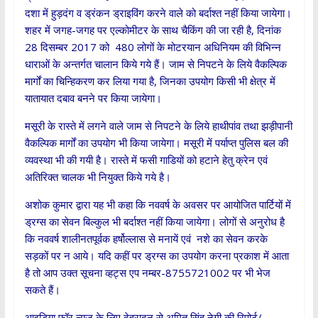
दशा में हुड़दंग व ड्रंकन ड्राइविंग करने वाले को बर्दाश्त नहीं किया जायेगा।
शहर में जगह-जगह पर एल्कोमीटर के साथ चैकिंग की जा रही है, दिनांक
28 दिसम्बर 2017 को 480 लोगों के मोटरयान अधिनियम की विभिन्न
धाराओं के अन्तर्गत चालान किये गये हैं। जाम से निपटने के लिये वैकल्पिक
मार्गों का चिन्हिकरण कर लिया गया है, जिनका उपयोग किसी भी क्षेत्र में
यातायात दबाव बनने पर किया जायेगा।
मसूरी के रास्ते में लगने वाले जाम से निपटने के लिये हाथीपांव तथा झड़ीपानी
वैकल्पिक मार्गों का उपयोग भी किया जायेगा। मसूरी में पर्याप्त पुलिस बल की
व्यवस्था भी की गयी है। रास्ते में फसी गाडियों को हटाने हेतु क्रेन एवं
अतिरिक्त चालक भी नियुक्त किये गये है।
अशोक कुमार द्वारा यह भी कहा कि नववर्ष के अवसर पर आयोजित पार्टियों में
ड्रग्स का सेवन बिल्कुल भी बर्दाश्त नहीं किया जायेगा। लोगों से अनुरोध है
कि नववर्ष शालीनतपूर्वक हर्षोल्लास से मनायें एवं नशे का सेवन करके
सड़कों पर न आये। यदि कहीं पर ड्रग्स का उपयोग करना प्रकाश में आता
है तो आप उक्त सूचना व्हट्स एप नम्बर-8755721002 पर भी भेज
सकते हैं।
आइडिया फॉर न्यूज़ के लिए देहरादून से अमित सिंह नेगी की रिपोर्ट/