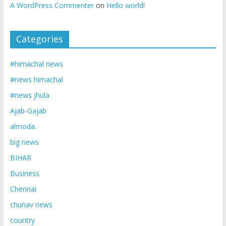
A WordPress Commenter
on
Hello world!
Categories
#himachal news
#news himachal
#news jhula
Ajab-Gajab
almoda.
big news
BIHAR
Business
Chennai
chunav news
country