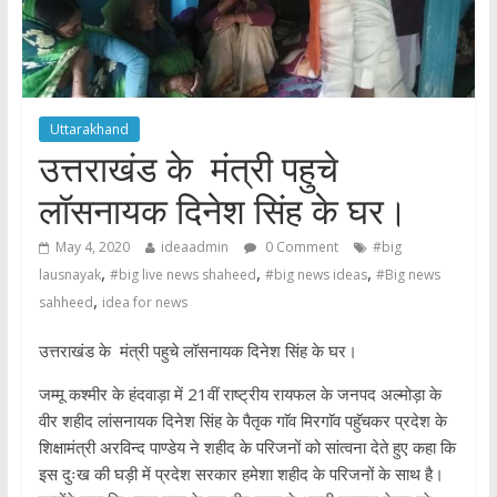
Uttarakhand
उत्तराखंड के मंत्री पहुचे
लॉसनायक दिनेश सिंह के घर।
May 4, 2020
ideaadmin
0 Comment
#big
,
,
,
lausnayak
#big live news shaheed
#big news ideas
#Big news
,
sahheed
idea for news
उत्तराखंड के मंत्री पहुचे लॉसनायक दिनेश सिंह के घर।
जम्मू कश्मीर के हंदवाड़ा में 21वीं राष्ट्रीय रायफल के जनपद अल्मोड़ा के
वीर शहीद लांसनायक दिनेश सिंह के पैतृक गाॅव मिरगाॅव पहुॅचकर प्रदेश के
शिक्षामंत्री अरविन्द पाण्डेय ने शहीद के परिजनों को सांत्वना देते हुए कहा कि
इस दुःख की घड़ी में प्रदेश सरकार हमेशा शहीद के परिजनों के साथ है।