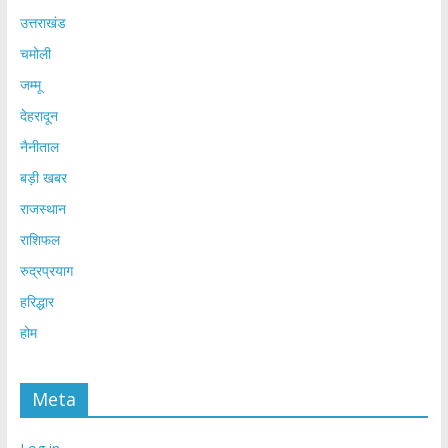
उत्तराखंड
चमोली
जम्मू
देहरादून
नैनीताल
बड़ी खबर
राजस्थान
राशिफल
रुद्रप्रयाग
हरिद्धार
होम
Meta