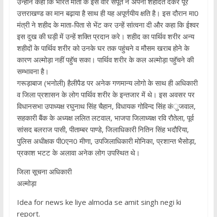
उन्होंने कहा कि भारत माता के इस वीर सपूत ने अपनी शहादत देकर पूरे
उत्तराखण्ड का मान बढ़ाया है साथ ही यह अपूर्णयीय क्षति है। इस दौरान मा0
मंत्री ने शहीद के माता-पिता से भेंट कर उन्हें सांत्वना दी और कहा कि ईश्वर
इस दुख की घड़ी में उन्हें शक्ति प्रदान करे। शहीद का पार्थिव शरीर अन्य
शहीदों के पार्थिव शरीर को उनके घर तक पहुंचने व मौसम खराब होने के
कारण अल्मोड़ा नहीं पहुॅच सका। पार्थिव शरीर के कल अल्मोड़ा पहुॅचने की
सम्भावना है।
गरूड़ाबाज (भनोली) हैलीपैड पर अनेक गणमान्य लोगो के साथ ही अधिकारी
व जिला प्रशासन के लोग पार्थिव शरीर के इन्तजार में थे। इस अवसर पर
विधानसभा उपाध्यक्ष रघुनाथ सिंह चैहान, विधायक गोविन्द सिंह कंुजवाल,
सहकारी बैंक के अध्यक्ष ललित लटवाल, भाजपा जिलाध्यक्ष रवि रौतेला, पूर्व
सांसद बलराज पासी, पीताम्बर पाण्डे, जिलाधिकारी नितिन सिंह भदौरिया,
पुलिस अधीक्षक पी0एन0 मीणा, उपजिलाधिकारी मोनिका, प्रशान्त भैसोड़ा,
प्रकाश भटट के अलावा अनेक लोग उपस्थित थे।
जिला सूचना अधिकारी
अल्मोड़ा
Idea for news ke liye almoda se amit singh negi ki
report.