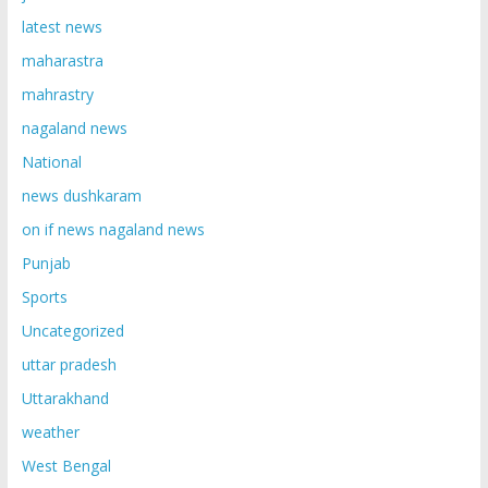
latest news
maharastra
mahrastry
nagaland news
National
news dushkaram
on if news nagaland news
Punjab
Sports
Uncategorized
uttar pradesh
Uttarakhand
weather
West Bengal