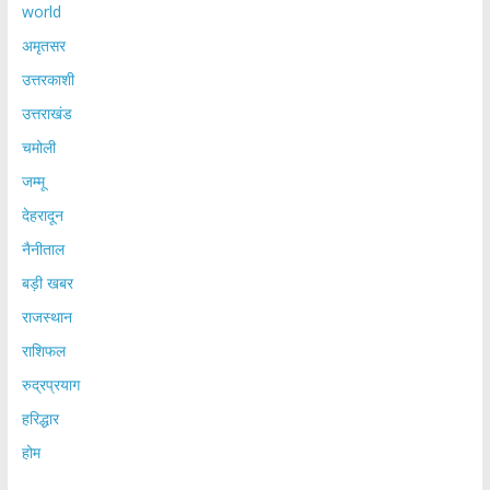
world
अमृतसर
उत्तरकाशी
उत्तराखंड
चमोली
जम्मू
देहरादून
नैनीताल
बड़ी खबर
राजस्थान
राशिफल
रुद्रप्रयाग
हरिद्धार
होम