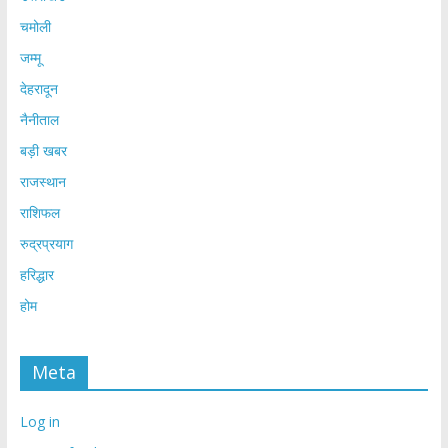
चमोली
जम्मू
देहरादून
नैनीताल
बड़ी खबर
राजस्थान
राशिफल
रुद्रप्रयाग
हरिद्धार
होम
Meta
Log in