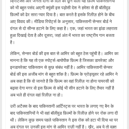
क्रिटिक्स और जनता दोनों के दिल को छूने वाली यह फ़िल्म पाकिस्तानियों
को भी बहुत पसंद आएगी क्युंकी इस पड़ोसी देश ने हमेशा से ही बॉलीवुड
फ़िल्मों को ढेर सारा प्यार दिया है। बात करते है इसके रिलीज़ होने के बीच
आए विवाद की। मीडिया रिपोर्ट्स के अनुसार, पाकिस्तानी सेन्सर बोर्ड ने
दंगल से दो सीन्स हटाने के लिए कहा है। एक, जहां भारत का झंडा लहराता
हुआ दिखाई देता है और दूसरा, जहां अंत में भारत का राष्ट्रीय गान बजता
है।
लेकिन, सेन्सर बोर्ड की इस बात से आमिर को बहुत ठेस पहुंची है। आमिर का
मानना है कि यह तो एक स्पोर्ट्स-बायोपीक फ़िल्म है जिसका डायरेक्ट और
इनडायरेक्ट पाकिस्तान से कुछ संबंध नहीं है। आमिर पाकिस्तानी सेन्सर
बोर्ड की इस अजीब मांग से बहुत शॉक है। फ़िल्म के प्रोड्यूसर रहे आमिर ने
अब कहा है कि वो जानते है कि फ़िल्म का वहां रिलीज़ ना होना पायरसी को
बढ़ावा देगा मगर वो इस फ़िल्म से कोई भी सीन हटाने के लिए तैयार नहीं है
अब भले ही दंगल वहां रिलीज़ ना हो।
उरी अटैक्स के बाद पाकिस्तानी आर्टिस्ट्स पर भारत के लगाए गए बैन के
बाद पाकिस्तानियों ने भी वहां बॉलीवुड फ़िल्मों के रिलीज़ होने पर रोक लगा दी
थी। लेकिन कुछ समय पहले पाकिस्तान ने इस रोक को हटा भी दिया था पर
अब दंगल पर उनकी इस मांग से आमिर राज़ी नहीं है। ख़ैर, अब ये तो वक़्त