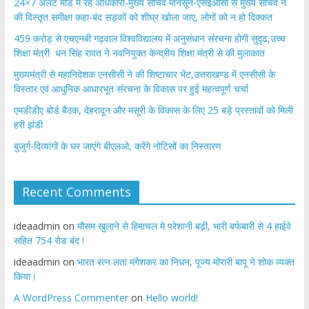
24×7 अलर्ट मोड में रहें अधिकारी-मुख्य सचिव मानसून-एसईओसी से मुख्य सचिव ने
की विस्तृत समीक्षा कहा-बंद सड़कों को शीघ्र खोला जाए, लोगों को न हो दिक्कत
459 करोड़ से एचएनबी गढ़वाल विश्वविद्यालय में अनुसंधान संरचना होगी सुदृढ,उच्च
शिक्षा मंत्री धन सिंह रावत ने नवनियुक्त केन्द्रीय शिक्षा मंत्री से की मुलाकात
मुख्यमंत्री से महानिदेशक एनसीसी ने की शिष्टाचार भेंट,उत्तराखण्ड में एनसीसी के
विस्तार एवं आधुनिक आधारभूत संरचना के विकास पर हुई महत्वपूर्ण चर्चा
एमडीडीए बोर्ड बैठक, देहरादून और मसूरी के विकास के लिए 25 बड़े प्रस्तावों को मिली
हरी झंडी
बुजुर्ग-दिव्यांगों के घर जाएंगे बीएलओ, करेंगे नोटिसों का निस्तारण
Recent Comments
ideaadmin
on
मौसम खुलाने से हिमाचल मे परेशानी बढ़ी, भारी बर्फबारी से 4 हाईवे
सहित 754 रोड बंद !
ideaadmin
on
भारत रत्न लता मंगेशकर का निधन, पूज्य मोरारी बापू ने शोक व्यक्त
किया।
A WordPress Commenter
on
Hello world!