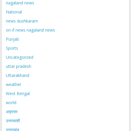
nagaland news
National
news dushkaram
on if news nagaland news
Punjab
Sports
Uncategorized
uttar pradesh
Uttarakhand
weather
West Bengal
world
अमृतसर
उत्तरकाशी
उत्तराखंड