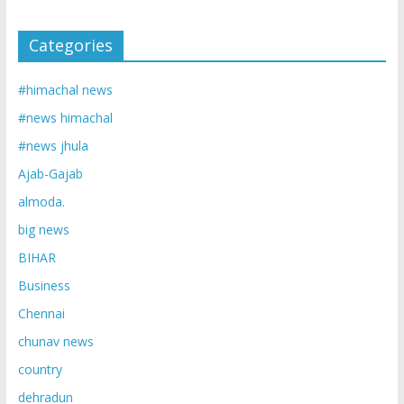
Categories
#himachal news
#news himachal
#news jhula
Ajab-Gajab
almoda.
big news
BIHAR
Business
Chennai
chunav news
country
dehradun