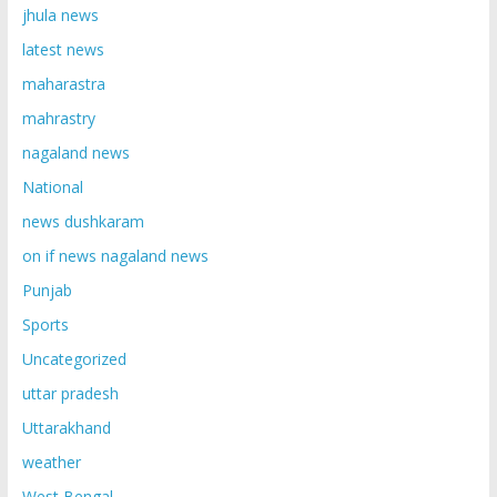
jhula news
latest news
maharastra
mahrastry
nagaland news
National
news dushkaram
on if news nagaland news
Punjab
Sports
Uncategorized
uttar pradesh
Uttarakhand
weather
West Bengal