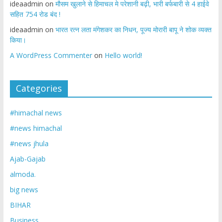
ideaadmin
on
मौसम खुलाने से हिमाचल मे परेशानी बढ़ी, भारी बर्फबारी से 4 हाईवे
सहित 754 रोड बंद !
ideaadmin
on
भारत रत्न लता मंगेशकर का निधन, पूज्य मोरारी बापू ने शोक व्यक्त
किया।
A WordPress Commenter
on
Hello world!
Categories
#himachal news
#news himachal
#news jhula
Ajab-Gajab
almoda.
big news
BIHAR
Business