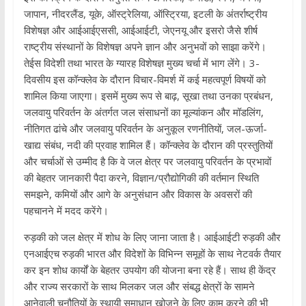
जापान, नीदरलैंड, यूके, ऑस्ट्रेलिया, ऑस्ट्रिया, इटली के अंतर्राष्ट्रीय
विशेषज्ञ और आईआईएससी, आईआईटी, जेएनयू और इसरो जैसे शीर्ष
राष्ट्रीय संस्थानों के विशेषज्ञ अपने ज्ञान और अनुभवों को साझा करेंगे।
तेईस विदेशी तथा भारत के ग्यारह विशेषज्ञ मुख्य चर्चा में भाग लेंगे। 3-
दिवसीय इस कॉन्क्लेव के दौरान विचार-विमर्श में कई महत्वपूर्ण विषयों को
शामिल किया जाएगा। इसमें मुख्य रूप से बाढ़, सूखा तथा उनका प्रबंधन,
जलवायु परिवर्तन के अंतर्गत जल संसाधनों का मूल्यांकन और मॉडलिंग,
नीतिगत ढांचे और जलवायु परिवर्तन के अनुकूल रणनीतियों, जल-ऊर्जा-
खाद्य संबंध, नदी की प्रवाह शामिल हैं। कॉन्क्लेव के दौरान की प्रस्तुतियों
और चर्चाओं से उम्मीद है कि वे जल क्षेत्र पर जलवायु परिवर्तन के प्रभावों
की बेहतर जानकारी पैदा करने, विज्ञान/प्रौद्योगिकी की वर्तमान स्थिति
समझने, कमियों और आगे के अनुसंधान और विकास के अवसरों की
पहचानने में मदद करेंगे।
रुड़की को जल क्षेत्र में शोध के लिए जाना जाता है। आईआईटी रुड़की और
एनआईएच रुड़की भारत और विदेशों के विभिन्न समूहों के साथ नेटवर्क तैयार
कर इन शोध कार्यों के बेहतर उपयोग की योजना बना रहे हैं। साथ ही केंद्र
और राज्य सरकारों के साथ मिलकर जल और संबद्ध क्षेत्रों के सामने
आनेवाली चुनौतियों के स्थायी समाधान खोजने के लिए काम करने की भी