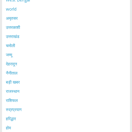
world
अमृतसर
उत्तरकाशी
उत्तराखंड
चमोली
जम्मू
देहरादून
नैनीताल
बड़ी खबर
राजस्थान
राशिफल
रुद्रप्रयाग
हरिद्धार
होम