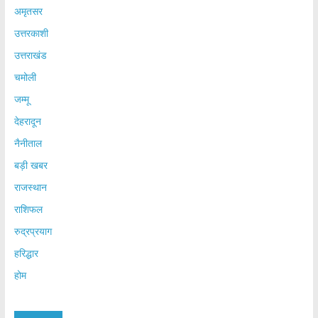
अमृतसर
उत्तरकाशी
उत्तराखंड
चमोली
जम्मू
देहरादून
नैनीताल
बड़ी खबर
राजस्थान
राशिफल
रुद्रप्रयाग
हरिद्धार
होम