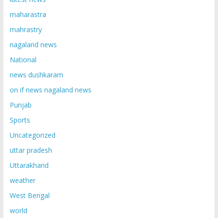
maharastra
mahrastry
nagaland news
National
news dushkaram
on if news nagaland news
Punjab
Sports
Uncategorized
uttar pradesh
Uttarakhand
weather
West Bengal
world