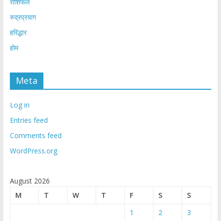
राशिफल
रुद्रप्रयाग
हरिद्धार
होम
Meta
Log in
Entries feed
Comments feed
WordPress.org
August 2026
M
T
W
T
F
S
S
1
2
3