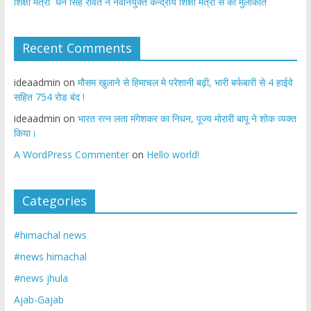
शिक्षा मंत्री धन सिंह रावत ने नवनियुक्त केन्द्रीय शिक्षा मंत्री से की मुलाकात
Recent Comments
ideaadmin
on
मौसम खुलाने से हिमाचल मे परेशानी बढ़ी, भारी बर्फबारी से 4 हाईवे
सहित 754 रोड बंद !
ideaadmin
on
भारत रत्न लता मंगेशकर का निधन, पूज्य मोरारी बापू ने शोक व्यक्त
किया।
A WordPress Commenter
on
Hello world!
Categories
#himachal news
#news himachal
#news jhula
Ajab-Gajab