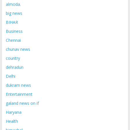
almoda.
big news
BIHAR
Business
Chennai
chunav news
country
dehradun
Delhi
dukram news
Entertainment
galand news on if
Haryana
Health