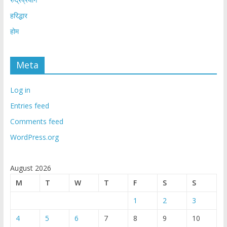
हरिद्धार
होम
Meta
Log in
Entries feed
Comments feed
WordPress.org
August 2026
M
T
W
T
F
S
S
1
2
3
4
5
6
7
8
9
10