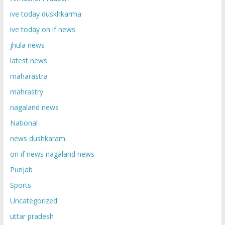
ive today duskhkarma
ive today on if news
jhula news
latest news
maharastra
mahrastry
nagaland news
National
news dushkaram
on if news nagaland news
Punjab
Sports
Uncategorized
uttar pradesh