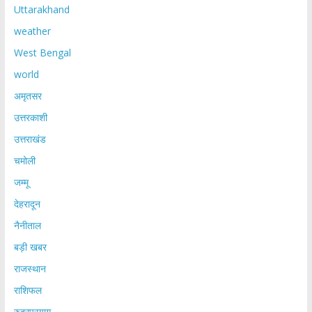
Uttarakhand
weather
West Bengal
world
अमृतसर
उत्तरकाशी
उत्तराखंड
चमोली
जम्मू
देहरादून
नैनीताल
बड़ी खबर
राजस्थान
राशिफल
रुद्रप्रयाग