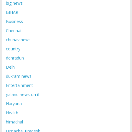
big news
BIHAR
Business
Chennai
chunav news
country
dehradun
Delhi
dukram news
Entertainment
galand news on if
Haryana
Health
himachal
Himachal Pradesh