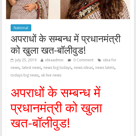
National
अपराधों के सम्बन्ध में प्रधानमंत्री
को खुला खत-बॉलीवुड!
July 25, 2019
ideaadmin
0 Comment
idea for
,
,
,
,
,
news
latest news
news big todays
news ideas
news latets
,
todays big news
uk live news
अपराधों के सम्बन्ध में
प्रधानमंत्री को खुला
खत-बॉलीवुड!