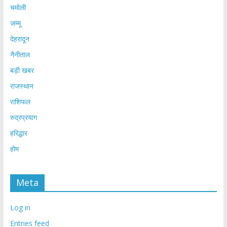
चमोली
जम्मू
देहरादून
नैनीताल
बड़ी खबर
राजस्थान
राशिफल
रुद्रप्रयाग
हरिद्धार
होम
Meta
Log in
Entries feed