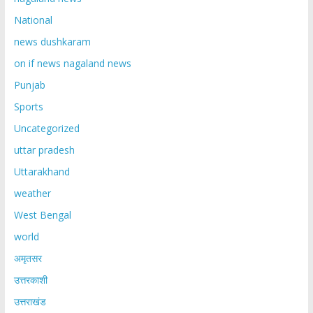
National
news dushkaram
on if news nagaland news
Punjab
Sports
Uncategorized
uttar pradesh
Uttarakhand
weather
West Bengal
world
अमृतसर
उत्तरकाशी
उत्तराखंड