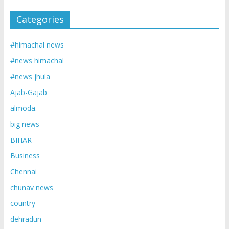
Categories
#himachal news
#news himachal
#news jhula
Ajab-Gajab
almoda.
big news
BIHAR
Business
Chennai
chunav news
country
dehradun