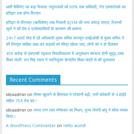
​धामी कैबिनेट का बड़ा फैसला: पशुपालकों को 60% तक सब्सिडी, गंगा एक्सप्रेसवे का
हरिद्वार तक होगा विस्तार
​हरिद्वार से वीरभद्र (ऋषिकेश) तक निकली BJYM की भव्य कांवड़ यात्रा; तेजस्वी
सूर्या ने की देश व प्रदेशवासियों के कल्याण की कामना
24×7 अलर्ट मोड में रहें अधिकारी-मुख्य सचिव मानसून-एसईओसी से मुख्य सचिव ने
की विस्तृत समीक्षा कहा-बंद सड़कों को शीघ्र खोला जाए, लोगों को न हो दिक्कत
459 करोड़ से एचएनबी गढ़वाल विश्वविद्यालय में अनुसंधान संरचना होगी सुदृढ,उच्च
शिक्षा मंत्री धन सिंह रावत ने नवनियुक्त केन्द्रीय शिक्षा मंत्री से की मुलाकात
Recent Comments
ideaadmin
on
मौसम खुलाने से हिमाचल मे परेशानी बढ़ी, भारी बर्फबारी से 4 हाईवे
सहित 754 रोड बंद !
ideaadmin
on
भारत रत्न लता मंगेशकर का निधन, पूज्य मोरारी बापू ने शोक व्यक्त
किया।
A WordPress Commenter
on
Hello world!