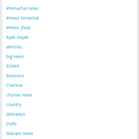
#himachal news
#news himachal
#news jhula
Ajab-Gajab
almoda.
big news
BIHAR
Business
Chennai
chunav news
country
dehradun
Delhi
dukram news