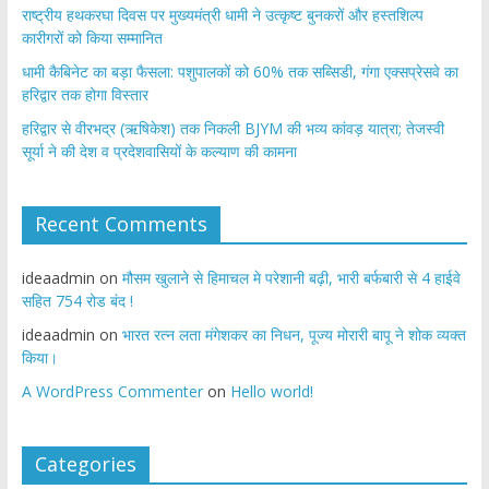
राष्ट्रीय हथकरघा दिवस पर मुख्यमंत्री धामी ने उत्कृष्ट बुनकरों और हस्तशिल्प
कारीगरों को किया सम्मानित
​धामी कैबिनेट का बड़ा फैसला: पशुपालकों को 60% तक सब्सिडी, गंगा एक्सप्रेसवे का
हरिद्वार तक होगा विस्तार
​हरिद्वार से वीरभद्र (ऋषिकेश) तक निकली BJYM की भव्य कांवड़ यात्रा; तेजस्वी
सूर्या ने की देश व प्रदेशवासियों के कल्याण की कामना
Recent Comments
ideaadmin
on
मौसम खुलाने से हिमाचल मे परेशानी बढ़ी, भारी बर्फबारी से 4 हाईवे
सहित 754 रोड बंद !
ideaadmin
on
भारत रत्न लता मंगेशकर का निधन, पूज्य मोरारी बापू ने शोक व्यक्त
किया।
A WordPress Commenter
on
Hello world!
Categories