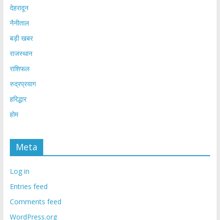
देहरादून
नैनीताल
बड़ी खबर
राजस्थान
राशिफल
रुद्रप्रयाग
हरिद्धार
होम
Meta
Log in
Entries feed
Comments feed
WordPress.org