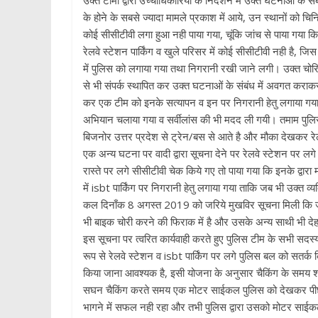
उक्त टीमो द्वारा उच्चाधिकारियो के निर्देशन में उक्त घटनाओं के 
के होने के सबसे ज्यादा मामले प्रकाश में आये, उन स्थानों को 
कोई सीसीटीवी लगा हुआ नही पाया गया, चूंकि जांच से पाया गया कि स
रेलवे स्टेशन पार्किंग व खुले परिसर में कोई सीसीटीवी नही है, जिस
में पुलिस को लगाया गया तथा निगरानी रखी जाने लगी। उक्त चोरियों
से भी संपर्क स्थापित कर उक्त घटनाओं के संबंध में अवगत कराकर तल
कर एक टीम को इनके सत्यापन व इन पर निगरानी हेतु लगाया गया, स
अभियान चलाया गया व सर्वीलांस की भी मदद ली गयी। तमाम पुलि
बिजनोर उत्तर प्रदेश से ट्रेन/बस से आते है और मौका देखकर रेलव
एक अन्य घटना पर वादी द्वारा सूचना देने पर रेलवे स्टेशन पर लगे 
रास्ते पर लगे सीसीटीवी चेक किये गए तो पाया गया कि इनके द्वार
में isbt पार्किंग पर निगरानी हेतु लगाया गया ताकि जब भी उक्त व
कल दिनाँक 8 अगस्त 2019 को जरिये मुखविर सूचना मिली कि जो 
भी बाइक चोरी करने की फिराक में है और उसके अन्य साथी भी देहराद
इस सूचना पर त्वरित कार्यवाही करते हुए पुलिस टीम के सभी सदस्
रूप से रेलवे स्टेशन व isbt पार्किंग पर लगे पुलिस बल को सतर्क
किया जाना आवश्यक है, इसी योजना के अनुसार चैकिंग के समय शाम 
सघन चैकिंग करते समय एक मोटर साईकल पुलिस को देखकर पीछे
भागने में सफल नही रहा और तभी पुलिस द्वारा उसको मोटर साईकल 