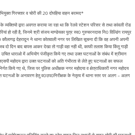
 अभियुक्त गिरफ्तार व चोरी की 20 दोपहिया वाहन बरामद*
 व्यक्तियो द्वारा अवगत कराया जा रहा था कि रेलवे स्टेशन परिसर से तथा कांवली रोड
ियां हो रही है, जिनमे श्री संजय माण्डेयका पुत्र स्व0 गुरुचरनदास नि0 विल्डिंग रायपुर
ंद नि0 कौलागढ़ देहरादून ने थाना कोतवाली नगर पर लिखित सूचना दी कि वह अपनी अपनी
 थे, जब दो दिन बाद बापस आकर देखा तो गाड़ी वहा नही थी, काफी तलाश किया किंतु गाड़ी
उचित धाराओ में अभियोग पंजीकृत किये गए तथा उक्त घटनाओं के संबंध में श्रीमान
सपी महोदय द्वारा उक्त घटनाओं को अति गंभीरता से लेते हुए घटनाओं का सफल
निर्गत किये गए थे, जिस पर पुलिस अधीक्षक नगर महोदया व क्षेत्राधिकारी नगर महोदय
ें उक्त घटनओं के अनावरण हेतु व0उप0निरीक्षक के नेतृत्व में थाना स्तर पर अलग – अलग