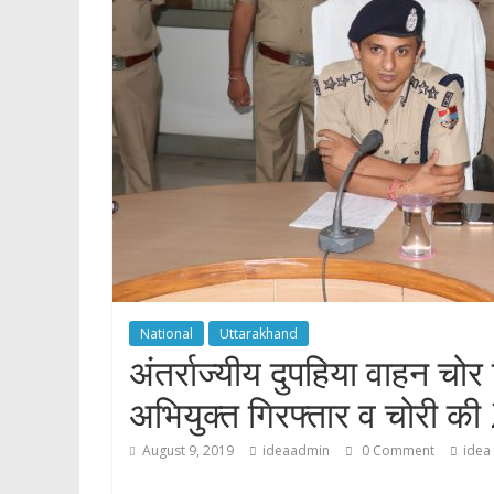
p
National
Uttarakhand
अंतर्राज्यीय दुपहिया वाहन चो
अभियुक्त गिरफ्तार व चोरी की
August 9, 2019
ideaadmin
0 Comment
idea