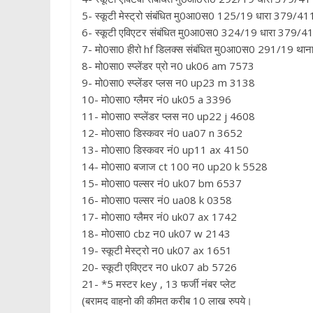
5- स्कूटी मेस्ट्रो संबंधित मु0आ0स0 125/19 धारा 379/411
6- स्कूटी एविएटर संबंधित मु0आ0स0 324/19 धारा 379/411
7- मो0सा0 हीरो hf डिलक्स संबंधित मु0आ0स0 291/19 थाना 
8- मो0सा0 स्प्लेंडर प्रो न0 uk06 am 7573
9- मो0सा0 स्प्लेंडर प्लस न0 up23 m 3138
10- मो0सा0 ग्लैमर नं0 uk05 a 3396
11- मो0सा0 स्प्लेंडर प्लस न0 up22 j 4608
12- मो0सा0 डिस्कवर नं0 ua07 n 3652
13- मो0सा0 डिस्कवर नं0 up11 ax 4150
14- मो0सा0 बजाज ct 100 न0 up20 k 5528
15- मो0सा0 पल्सर नं0 uk07 bm 6537
16- मो0सा0 पल्सर नं0 ua08 k 0358
17- मो0सा0 ग्लैमर नं0 uk07 ax 1742
18- मो0सा0 cbz न0 uk07 w 2143
19- स्कूटी मेस्ट्रो न0 uk07 ax 1651
20- स्कूटी एविएटर न0 uk07 ab 5726
21- *5 मस्टर key , 13 फर्जी नंबर प्लेट
(बरामद वाहनो की कीमत करीब 10 लाख रुपये।