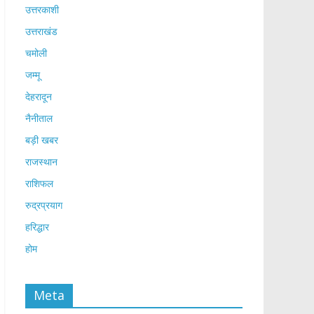
उत्तरकाशी
उत्तराखंड
चमोली
जम्मू
देहरादून
नैनीताल
बड़ी खबर
राजस्थान
राशिफल
रुद्रप्रयाग
हरिद्धार
होम
Meta