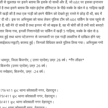
ती से पूछताछ पर इसने बताया कि इसके दो साथी और हैं, जो isbt पर इसका इन्तजार
ं है तथा इसने बताया कि महंत इंद्रेश हॉस्पिटल के पीछे मक्के के खेत मे 8 गाड़िया खड़ी
 खड़ी की है तथा एक गाड़ी को हमने चैकिंग को देखते हुए रास्ते मे छोड़ दी थी, बाद में
 दी थी। इस पर अभियुक्त को साथ लेकर पुलिस टीम को isbt पार्किंग के पास पहुचे तो
ैं, वही मेरे दो साथी है तथा इनपर भी जो बाइक है, वह भी चोरी की है तभी सादे बस्त्रो
ार किया गया, इनकी निशानदेही पर पार्किंग में खड़ी 5 गाड़िया, मक्के के खेत से 8
रामद हुई तथा थाना पटेलनगर से जानकारी पर एक गाड़ी लावारिस में दाखिल होने पाए
 साईकल/स्कूटी) बरामद हुई। जिनको विधिवत कब्जे पुलिस लिया गया। अभियुक्त गणो
ना धामपुर, जिला बिजनोर, ( उत्तर प्रदेश) उम्र 28 वर्ष। *गैंग लीडर*
, बिजनोर (उत्तर प्रदेश) उम्र 26 वर्ष।
ना स्योहारा, बिजनोर, उम्र -24 वर्ष।
79/411 ipc थाना कोतवाली नगर, देहरादून।
379/411 ipc थाना कोतवाली नगर, देहरादून।
79/411 ipc थाना कोतवाली नगर देहरादून।
 ipc थाना कोतवाली नगर, देहरादून।