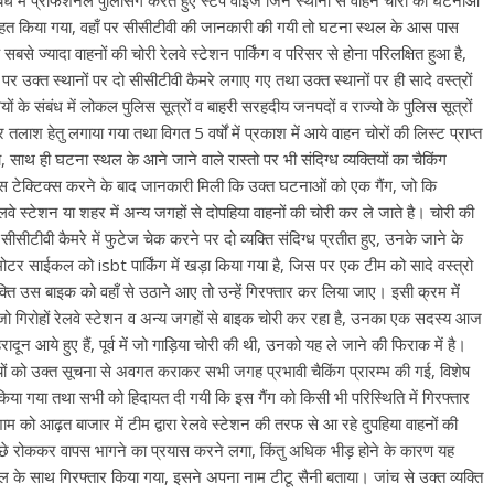
संबंध में प्रोफेशनल पुलिसिंग करते हुए स्टेप वाइज जिन स्थानों से वाहन चोरी की घटनाओं
चिन्हित किया गया, वहाँ पर सीसीटीवी की जानकारी की गयी तो घटना स्थल के आस पास
बसे ज्यादा वाहनों की चोरी रेलवे स्टेशन पार्किंग व परिसर से होना परिलक्षित हुआ है,
 पर उक्त स्थानों पर दो सीसीटीवी कैमरे लगाए गए तथा उक्त स्थानों पर ही सादे वस्त्रों
 के संबंध में लोकल पुलिस सूत्रों व बाहरी सरहदीय जनपदों व राज्यो के पुलिस सूत्रों
ाश हेतु लगाया गया तथा विगत 5 वर्षों में प्रकाश में आये वाहन चोरों की लिस्ट प्राप्त
ाथ ही घटना स्थल के आने जाने वाले रास्तो पर भी संदिग्ध व्यक्तियों का चैकिंग
स टेक्टिक्स करने के बाद जानकारी मिली कि उक्त घटनाओं को एक गैंग, जो कि
े स्टेशन या शहर में अन्य जगहों से दोपहिया वाहनों की चोरी कर ले जाते है। चोरी की
सीसीटीवी कैमरे में फुटेज चेक करने पर दो व्यक्ति संदिग्ध प्रतीत हुए, उनके जाने के
ा मोटर साईकल को isbt पार्किंग में खड़ा किया गया है, जिस पर एक टीम को सादे वस्त्रो
्यक्ति उस बाइक को वहाँ से उठाने आए तो उन्हें गिरफ्तार कर लिया जाए। इसी क्रम में
गिरोहों रेलवे स्टेशन व अन्य जगहों से बाइक चोरी कर रहा है, उनका एक सदस्य आज
ून आये हुए हैं, पूर्व में जो गाड़िया चोरी की थी, उनको यह ले जाने की फिराक में है।
यों को उक्त सूचना से अवगत कराकर सभी जगह प्रभावी चैकिंग प्रारम्भ की गई, विशेष
 किया गया तथा सभी को हिदायत दी गयी कि इस गैंग को किसी भी परिस्थिति में गिरफ्तार
को आढ़त बाजार में टीम द्वारा रेलवे स्टेशन की तरफ से आ रहे दुपहिया वाहनों की
 रोककर वापस भागने का प्रयास करने लगा, किंतु अधिक भीड़ होने के कारण यह
के साथ गिरफ्तार किया गया, इसने अपना नाम टीटू सैनी बताया। जांच से उक्त व्यक्ति