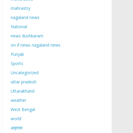
mahrastry
nagaland news
National
news dushkaram
on if news nagaland news
Punjab
Sports
Uncategorized
uttar pradesh
Uttarakhand
weather
West Bengal
world
अमृतसर