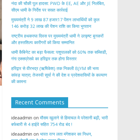
नंदा की चौकी पुल हादसा: PWD के EE, AE और JE निलंबित,
सीएम धामी के निर्देश पर सख्त कार्रवाई
मुख्यमंत्री ने 9 लाख 87 हजार17 पेंशन लाभार्थियों को कुल
146 करोड़ 32 लाख की पेंशन राशि का किया भुगतान
राष्ट्रीय हथकरघा दिवस पर मुख्यमंत्री धामी ने उत्कृष्ट बुनकरों
और हस्तशिल्प कारीगरों को किया सम्मानित
​धामी कैबिनेट का बड़ा फैसला: पशुपालकों को 60% तक सब्सिडी,
गंगा एक्सप्रेसवे का हरिद्वार तक होगा विस्तार
​हरिद्वार से वीरभद्र (ऋषिकेश) तक निकली BJYM की भव्य
कांवड़ यात्रा; तेजस्वी सूर्या ने की देश व प्रदेशवासियों के कल्याण
की कामना
Recent Comments
ideaadmin
on
मौसम खुलाने से हिमाचल मे परेशानी बढ़ी, भारी
बर्फबारी से 4 हाईवे सहित 754 रोड बंद !
ideaadmin
on
भारत रत्न लता मंगेशकर का निधन,