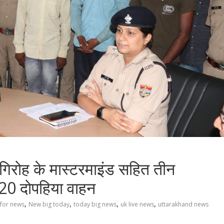
र गिरोह के मास्टरमाइंड सहित तीन
 20 दोपहिया वाहन
,
,
,
,
 for news
New big today
today big news
uk live news
uttarakhand news