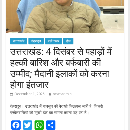
उत्तराखंड
देहरादून
बड़ी खबर
होम
उत्तराखंड: 4 दिसंबर से पहाड़ों में
हल्की बारिश और बर्फबारी की
उम्मीद; मैदानी इलाकों को करना
होगा इंतजार
December 1, 2025
newsadmin
देहरादून। उत्तराखंड में मानसून की बेरुखी फिलहाल जारी है, जिससे
प्रदेशवासियों को ‘सूखी ठंड’ का सामना करना पड़ रहा है।
F
T
W
S