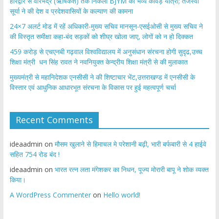
​हरिद्वार से वीरभद्र (ऋषिकेश) तक निकली BJYM की भव्य कांवड़ यात्रा; तेजस्वी
सूर्या ने की देश व प्रदेशवासियों के कल्याण की कामना
24×7 अलर्ट मोड में रहें अधिकारी-मुख्य सचिव मानसून-एसईओसी से मुख्य सचिव ने
की विस्तृत समीक्षा कहा-बंद सड़कों को शीघ्र खोला जाए, लोगों को न हो दिक्कत
459 करोड़ से एचएनबी गढ़वाल विश्वविद्यालय में अनुसंधान संरचना होगी सुदृढ,उच्च
शिक्षा मंत्री धन सिंह रावत ने नवनियुक्त केन्द्रीय शिक्षा मंत्री से की मुलाकात
मुख्यमंत्री से महानिदेशक एनसीसी ने की शिष्टाचार भेंट,उत्तराखण्ड में एनसीसी के
विस्तार एवं आधुनिक आधारभूत संरचना के विकास पर हुई महत्वपूर्ण चर्चा
Recent Comments
ideaadmin
on
मौसम खुलाने से हिमाचल मे परेशानी बढ़ी, भारी बर्फबारी से 4 हाईवे
सहित 754 रोड बंद !
ideaadmin
on
भारत रत्न लता मंगेशकर का निधन, पूज्य मोरारी बापू ने शोक व्यक्त
किया।
A WordPress Commenter
on
Hello world!