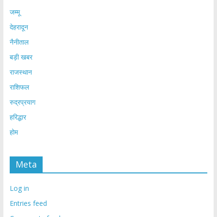
जम्मू
देहरादून
नैनीताल
बड़ी खबर
राजस्थान
राशिफल
रुद्रप्रयाग
हरिद्धार
होम
Meta
Log in
Entries feed