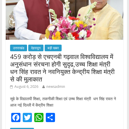
उत्तराखंड
देहरादून
बड़ी खबर
459 करोड़ से एचएनबी गढ़वाल विश्वविद्यालय में
अनुसंधान संरचना होगी सुदृढ,उच्च शिक्षा मंत्री
धन सिंह रावत ने नवनियुक्त केन्द्रीय शिक्षा मंत्री
से की मुलाकात
August 6, 2026
newsadmin
सूबे के विद्यालयी शिक्षा, तकनीकी शिक्षा एवं उच्च शिक्षा मंत्री धन सिंह रावत ने
आज नई दिल्ली में केंद्रीय शिक्षा
F
T
W
S
ac
w
h
h