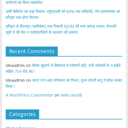
कारीगरों को किया सम्मानित
​धामी कैबिनेट का बड़ा फैसला: पशुपालकों को 60% तक सब्सिडी, गंगा एक्सप्रेसवे का
हरिद्वार तक होगा विस्तार
​हरिद्वार से वीरभद्र (ऋषिकेश) तक निकली BJYM की भव्य कांवड़ यात्रा; तेजस्वी
सूर्या ने की देश व प्रदेशवासियों के कल्याण की कामना
Recent Comments
ideaadmin
on
मौसम खुलाने से हिमाचल मे परेशानी बढ़ी, भारी बर्फबारी से 4 हाईवे
सहित 754 रोड बंद !
ideaadmin
on
भारत रत्न लता मंगेशकर का निधन, पूज्य मोरारी बापू ने शोक व्यक्त
किया।
A WordPress Commenter
on
Hello world!
Categories