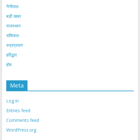
नैनीताल
बड़ी खबर
राजस्थान
राशिफल
रुद्रप्रयाग
हरिद्धार
होम
Meta
Log in
Entries feed
Comments feed
WordPress.org