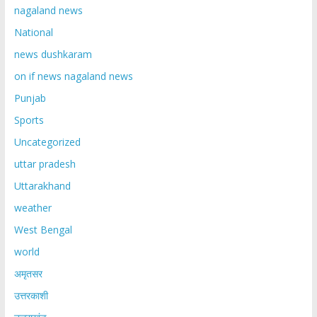
nagaland news
National
news dushkaram
on if news nagaland news
Punjab
Sports
Uncategorized
uttar pradesh
Uttarakhand
weather
West Bengal
world
अमृतसर
उत्तरकाशी