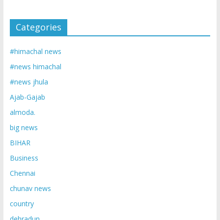
Categories
#himachal news
#news himachal
#news jhula
Ajab-Gajab
almoda.
big news
BIHAR
Business
Chennai
chunav news
country
dehradun