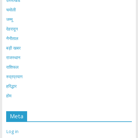
उत्तराखंड
चमोली
जम्मू
देहरादून
नैनीताल
बड़ी खबर
राजस्थान
राशिफल
रुद्रप्रयाग
हरिद्धार
होम
Meta
Log in