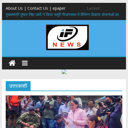
About Us | Contact Us | epaper
Latest:
मुख्यमंत्री पुष्कर सिंह धामी ने किया मसूरी विधानसभा में विभिन्न विकास योजनाओं का
लोकार्पण – शिलान्यास
एमडीडीए बोर्ड बैठक, देहरादून और मसूरी के विकास के लिए 25 बड़े प्रस्तावों को मिली
हरी झंडी
बुजुर्ग-दिव्यांगों के घर जाएंगे बीएलओ, करेंगे नोटिसों का निस्तारण
​देहरादून में 11 अगस्त को लगेगा एक दिवसीय रोजगार मेला, 559 पदों पर होगी भर्ती
पुष्पवर्षा और चरण प्रक्षालन के साथ देवभूमि ने किया शिवभक्त कांवड़ियों का
अभिनंदन,मुख्यमंत्री ने स्वास्थ्य सेवा शिविर का किया शुभारंभ, श्रद्धालुओं को अपने
हाथों से परोसा भोजन
उत्तरकाशी