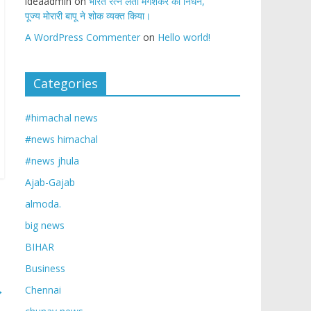
ideaadmin
on
भारत रत्न लता मंगेशकर का निधन,
पूज्य मोरारी बापू ने शोक व्यक्त किया।
A WordPress Commenter
on
Hello world!
Categories
#himachal news
#news himachal
#news jhula
Ajab-Gajab
almoda.
big news
BIHAR
Business
→
Chennai