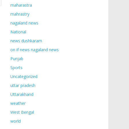
maharastra
mahrastry
nagaland news
National
news dushkaram
on if news nagaland news
Punjab
Sports
Uncategorized
uttar pradesh
Uttarakhand
weather
West Bengal
world