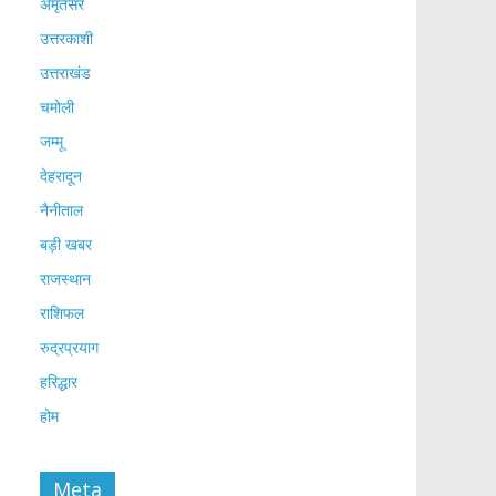
अमृतसर
उत्तरकाशी
उत्तराखंड
चमोली
जम्मू
देहरादून
नैनीताल
बड़ी खबर
राजस्थान
राशिफल
रुद्रप्रयाग
हरिद्धार
होम
Meta