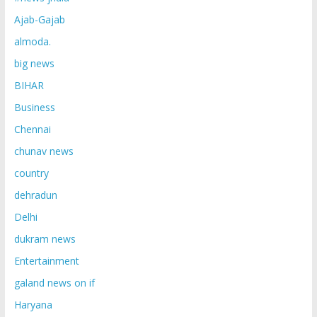
Ajab-Gajab
almoda.
big news
BIHAR
Business
Chennai
chunav news
country
dehradun
Delhi
dukram news
Entertainment
galand news on if
Haryana