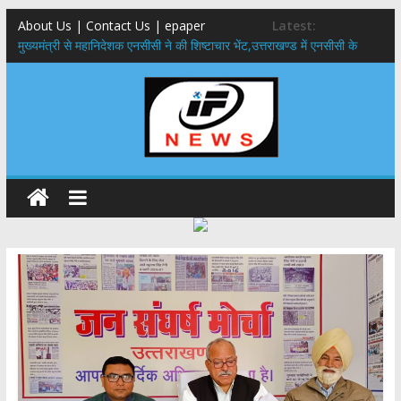
About Us | Contact Us | epaper
Latest:
मुख्यमंत्री से महानिदेशक एनसीसी ने की शिष्टाचार भेंट,उत्तराखण्ड में एनसीसी के
विस्तार एवं आधुनिक आधारभूत संरचना के विकास पर हुई महत्वपूर्ण चर्चा
​धामी कैबिनेट का बड़ा फैसला: पशुपालकों को 60% तक सब्सिडी, गंगा एक्सप्रेसवे का
हरिद्वार तक होगा विस्तार
​हरिद्वार से वीरभद्र (ऋषिकेश) तक निकली BJYM की भव्य कांवड़ यात्रा; तेजस्वी
सूर्या ने की देश व प्रदेशवासियों के कल्याण की कामना
24×7 अलर्ट मोड में रहें अधिकारी-मुख्य सचिव मानसून-एसईओसी से मुख्य सचिव ने
की विस्तृत समीक्षा कहा-बंद सड़कों को शीघ्र खोला जाए, लोगों को न हो दिक्कत
459 करोड़ से एचएनबी गढ़वाल विश्वविद्यालय में अनुसंधान संरचना होगी सुदृढ,उच्च
शिक्षा मंत्री धन सिंह रावत ने नवनियुक्त केन्द्रीय शिक्षा मंत्री से की मुलाकात