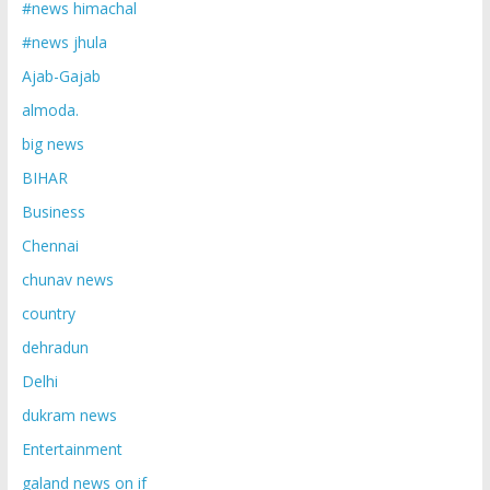
#news himachal
#news jhula
Ajab-Gajab
almoda.
big news
BIHAR
Business
Chennai
chunav news
country
dehradun
Delhi
dukram news
Entertainment
galand news on if