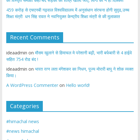
की विस्तृत समीक्षा कहा-बंद सड़कों को शीघ्र खोला जाए, लोगों को न हो दिक्कत
459 करोड़ से एचएनबी गढ़वाल विश्वविद्यालय में अनुसंधान संरचना होगी सुदृढ,उच्च
शिक्षा मंत्री धन सिंह रावत ने नवनियुक्त केन्द्रीय शिक्षा मंत्री से की मुलाकात
Recent Comments
ideaadmin
on
मौसम खुलाने से हिमाचल मे परेशानी बढ़ी, भारी बर्फबारी से 4 हाईवे
सहित 754 रोड बंद !
ideaadmin
on
भारत रत्न लता मंगेशकर का निधन, पूज्य मोरारी बापू ने शोक व्यक्त
किया।
A WordPress Commenter
on
Hello world!
Categories
#himachal news
#news himachal