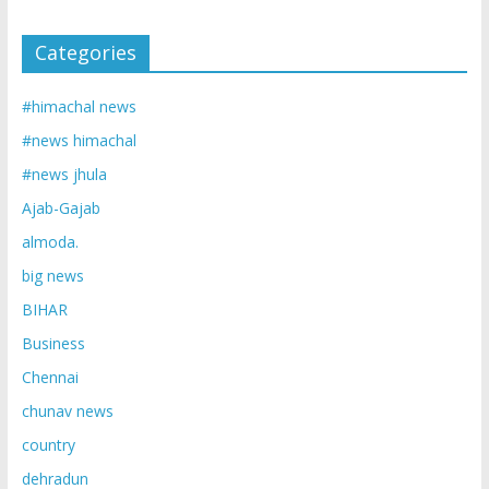
Categories
#himachal news
#news himachal
#news jhula
Ajab-Gajab
almoda.
big news
BIHAR
Business
Chennai
chunav news
country
dehradun