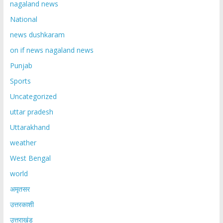
nagaland news
National
news dushkaram
on if news nagaland news
Punjab
Sports
Uncategorized
uttar pradesh
Uttarakhand
weather
West Bengal
world
अमृतसर
उत्तरकाशी
उत्तराखंड