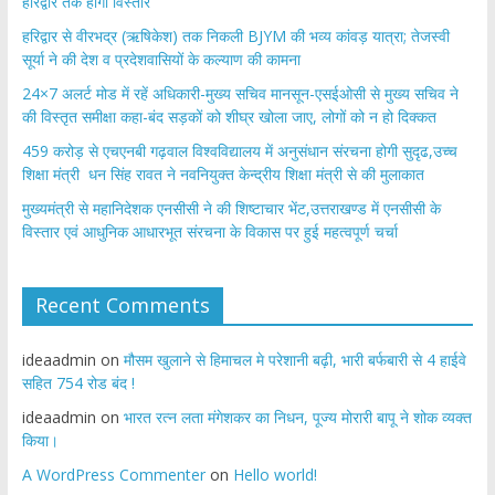
हरिद्वार तक होगा विस्तार
​हरिद्वार से वीरभद्र (ऋषिकेश) तक निकली BJYM की भव्य कांवड़ यात्रा; तेजस्वी
सूर्या ने की देश व प्रदेशवासियों के कल्याण की कामना
24×7 अलर्ट मोड में रहें अधिकारी-मुख्य सचिव मानसून-एसईओसी से मुख्य सचिव ने
की विस्तृत समीक्षा कहा-बंद सड़कों को शीघ्र खोला जाए, लोगों को न हो दिक्कत
459 करोड़ से एचएनबी गढ़वाल विश्वविद्यालय में अनुसंधान संरचना होगी सुदृढ,उच्च
शिक्षा मंत्री धन सिंह रावत ने नवनियुक्त केन्द्रीय शिक्षा मंत्री से की मुलाकात
मुख्यमंत्री से महानिदेशक एनसीसी ने की शिष्टाचार भेंट,उत्तराखण्ड में एनसीसी के
विस्तार एवं आधुनिक आधारभूत संरचना के विकास पर हुई महत्वपूर्ण चर्चा
Recent Comments
ideaadmin
on
मौसम खुलाने से हिमाचल मे परेशानी बढ़ी, भारी बर्फबारी से 4 हाईवे
सहित 754 रोड बंद !
ideaadmin
on
भारत रत्न लता मंगेशकर का निधन, पूज्य मोरारी बापू ने शोक व्यक्त
किया।
A WordPress Commenter
on
Hello world!