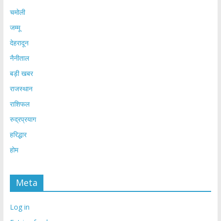
चमोली
जम्मू
देहरादून
नैनीताल
बड़ी खबर
राजस्थान
राशिफल
रुद्रप्रयाग
हरिद्धार
होम
Meta
Log in