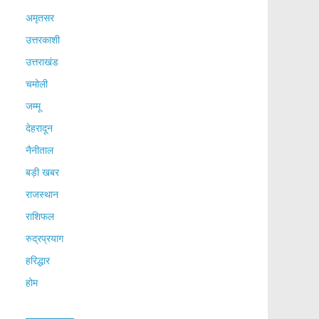
अमृतसर
उत्तरकाशी
उत्तराखंड
चमोली
जम्मू
देहरादून
नैनीताल
बड़ी खबर
राजस्थान
राशिफल
रुद्रप्रयाग
हरिद्धार
होम