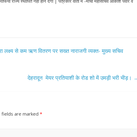
ाफिया राज्य स्थापित नहीं होने देगा | पत्रकार वार्ता में -मोर्चा महासचिव आकाश पंवार व
 द्वारा लक्ष्य से कम ऋण वितरण पर सख्त नाराजगी व्यक्त- मुख्य सचिव
देहरादून मेयर प्रतियाशी के रोड शो में उमड़ी भरी भीड़।
 fields are marked
*