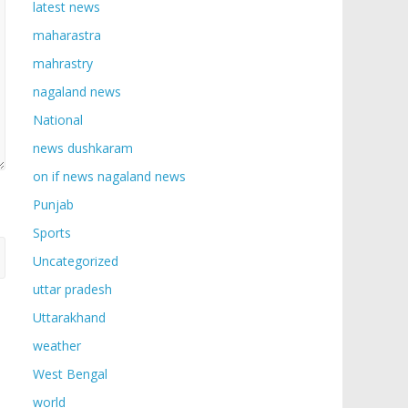
latest news
maharastra
mahrastry
nagaland news
National
news dushkaram
on if news nagaland news
Punjab
Sports
Uncategorized
uttar pradesh
Uttarakhand
weather
West Bengal
world