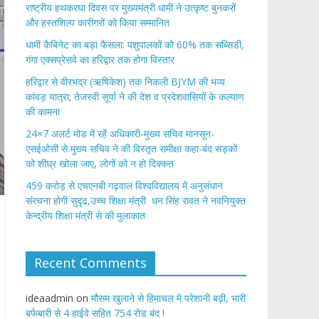
राष्ट्रीय हथकरघा दिवस पर मुख्यमंत्री धामी ने उत्कृष्ट बुनकरों
और हस्तशिल्प कारीगरों को किया सम्मानित
​धामी कैबिनेट का बड़ा फैसला: पशुपालकों को 60% तक सब्सिडी,
गंगा एक्सप्रेसवे का हरिद्वार तक होगा विस्तार
​हरिद्वार से वीरभद्र (ऋषिकेश) तक निकली BJYM की भव्य
कांवड़ यात्रा; तेजस्वी सूर्या ने की देश व प्रदेशवासियों के कल्याण
की कामना
24×7 अलर्ट मोड में रहें अधिकारी-मुख्य सचिव मानसून-
एसईओसी से मुख्य सचिव ने की विस्तृत समीक्षा कहा-बंद सड़कों
को शीघ्र खोला जाए, लोगों को न हो दिक्कत
459 करोड़ से एचएनबी गढ़वाल विश्वविद्यालय में अनुसंधान
संरचना होगी सुदृढ,उच्च शिक्षा मंत्री धन सिंह रावत ने नवनियुक्त
केन्द्रीय शिक्षा मंत्री से की मुलाकात
Recent Comments
ideaadmin
on
मौसम खुलाने से हिमाचल मे परेशानी बढ़ी, भारी
बर्फबारी से 4 हाईवे सहित 754 रोड बंद !