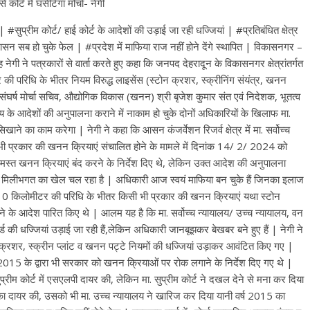
ोर्ट में घसीटेगा मोर्चा- नेगी
सुप्रीम कोर्ट/ हाई कोर्ट के आदेशों की उड़ाई जा रही धज्जियां | #प्रतिबंधित क्षेत्र
न सब हो चुके फेल | #प्रदेश में माफिया राज नहीं होने देंगे स्थापित | विकासनगर –
िंह नेगी ने पत्रकारों से वार्ता करते हुए कहा कि जनपद देहरादून के विकासनगर क्षेत्रांतर्गत
 की परिधि के भीतर नियम विरुद्ध लाइसेंस (स्टोन क्रशर, स्क्रीनिंग संयंत्र, खनन
संघर्ष मोर्चा सचिव, औद्योगिक विकास (खनन) श्री बृजेश कुमार संत एवं निदेशक, भूतत्व
लय के आदेशों की अनुपालना कराने में नाकाम हो चुके दोनों अधिकारियों के खिलाफ मा.
ने का काम करेगा | नेगी ने कहा कि आसन कंजर्वेशन रिजर्व क्षेत्र में मा. सर्वोच्च
भी प्रकार की खनन क्रियाएं संचालित होने के मामले में दिनांक 14/ 2/ 2024 को
 समस्त खनन क्रियाएं बंद करने के निर्देश दिए थे, लेकिन उक्त आदेश की अनुपालना
ब मिलीभगत का खेल चल रहा है | अधिकारी आज स्वयं माफिया बन चुके हैं जिनका इलाज
ने 10 किलोमीटर की परिधि के भीतर किसी भी प्रकार की खनन क्रियाएं यथा स्टोन
ने के आदेश पारित किए थे | आलम यह है कि मा. सर्वोच्च न्यायालय/ उच्च न्यायालय, वन
ड की धज्जियां उड़ाई जा रही हैं,लेकिन अधिकारी जानबूझकर बेखबर बने हुए हैं | नेगी ने
 क्रशर, स्क्रीन प्लांट व खनन पट्टे नियमों की धज्जियां उड़ाकर आवंटित किए गए |
2/7 /2015 के द्वारा भी सरकार को खनन क्रियाओं पर रोक लगाने के निर्देश दिए गए थे |
रीम कोर्ट में एसएलपी दायर की, लेकिन मा. सुप्रीम कोर्ट ने दखल देने से मना कर दिया
ाचिका दायर की, उसको भी मा. उच्च न्यायालय ने खारिज कर दिया यानी वर्ष 2015 का