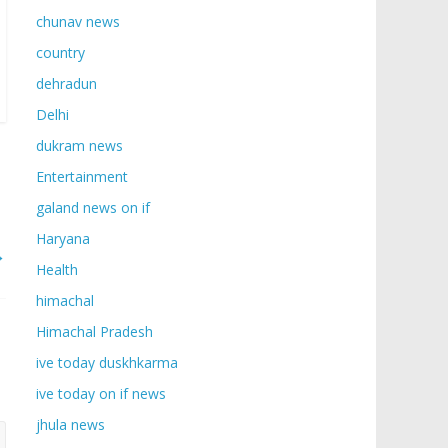
chunav news
country
dehradun
Delhi
dukram news
Entertainment
galand news on if
Haryana
→
Health
himachal
Himachal Pradesh
ive today duskhkarma
ive today on if news
jhula news