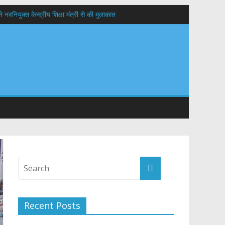
वनियुक्त केन्द्रीय शिक्षा मंत्री से की मुलाकात
यों के कल्याण की कामना
 सड़कों को शीघ्र खोला जाए, लोगों को न हो दिक्कत
Recent Posts