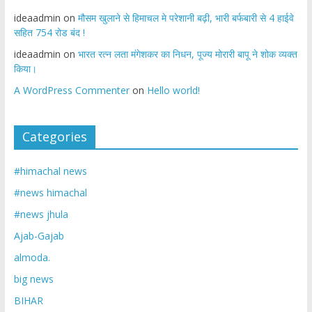
ideaadmin
on
मौसम खुलाने से हिमाचल मे परेशानी बढ़ी, भारी बर्फबारी से 4 हाईवे
सहित 754 रोड बंद !
ideaadmin
on
भारत रत्न लता मंगेशकर का निधन, पूज्य मोरारी बापू ने शोक व्यक्त
किया।
A WordPress Commenter
on
Hello world!
Categories
#himachal news
#news himachal
#news jhula
Ajab-Gajab
almoda.
big news
BIHAR