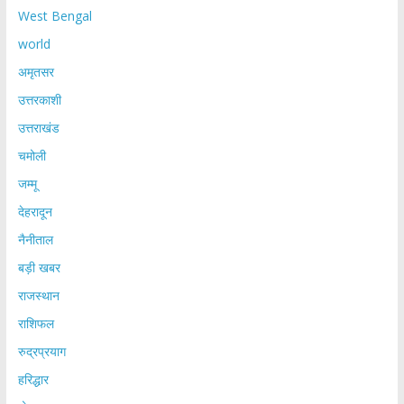
West Bengal
world
अमृतसर
उत्तरकाशी
उत्तराखंड
चमोली
जम्मू
देहरादून
नैनीताल
बड़ी खबर
राजस्थान
राशिफल
रुद्रप्रयाग
हरिद्धार