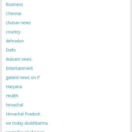
Business
Chennai
chunav news
country
dehradun
Delhi
dukram news
Entertainment
galand news on if
Haryana
Health
himachal
Himachal Pradesh
ive today duskhkarma