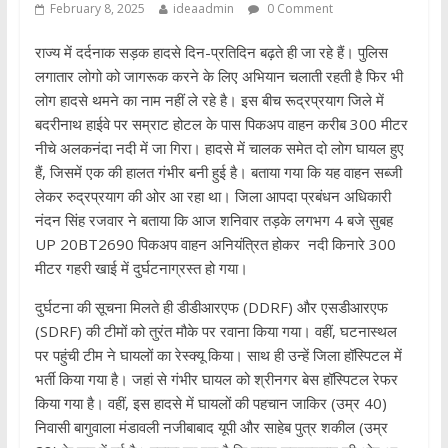
February 8, 2025
ideaadmin
0 Comment
राज्य में दर्दनाक सड़क हादसे दिन-प्रतिदिन बढ़ते ही जा रहे हैं। पुलिस
लगातार लोगो को जागरूक करने के लिए अभियान चलाती रहती है फिर भी
लोग हादसे थमने का नाम नहीं ले रहे है। इस बीच रूद्रप्रयाग जिले में
बदरीनाथ हाईवे पर सम्राट होटल के पास पिकअप वाहन करीब 300 मीटर
नीचे अलकनंदा नदी में जा गिरा। हादसे में चालक समेत दो लोग घायल हुए
हैं, जिसमें एक की हालत गंभीर बनी हुई है। बताया गया कि यह वाहन सब्जी
लेकर रुद्रप्रयाग की ओर आ रहा था। जिला आपदा प्रबंधन अधिकारी
नंदन सिंह रजवार ने बताया कि आज शनिवार तड़के लगभग 4 बजे सुबह
UP 20BT2690 पिकअप वाहन अनियंत्रित होकर नदी किनारे 300
मीटर गहरी खाई में दुर्घटनाग्रस्त हो गया।
दुर्घटना की सूचना मिलते ही डीडीआरएफ (DDRF) और एसडीआरएफ
(SDRF) की टीमों को तुरंत मौके पर रवाना किया गया। वहीं, घटनास्थल
पर पहुंची टीम ने घायलों का रेस्क्यू किया। साथ ही उन्हें जिला हॉस्पिटल में
भर्ती किया गया है। जहां से गंभीर घायल को श्रीनगर बेस हॉस्पिटल रेफर
किया गया है। वहीं, इस हादसे में घायलों की पहचान जाकिर (उम्र 40)
निवासी बागुवाला मंडावली नजीबाबाद यूपी और साहेब पुत्र शकील (उम्र